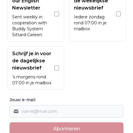
our English
de wekelijkse
Newsletter
nieuwsbrief
Sent weekly in
Iedere zondag
cooperation with
rond 07:00 in je
Buddy System
mailbox
Sittard-Geleen
Schrijf je in voor
de dagelijkse
nieuwsbrief
's morgens rond
07:00 in je mailbox
Jouw e-mail
Abonneren