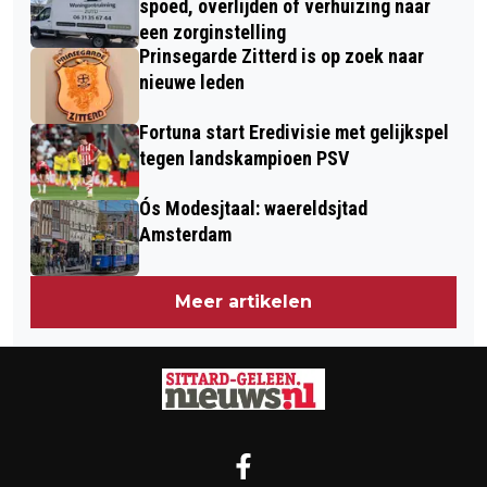
spoed, overlijden of verhuizing naar
een zorginstelling
Prinsegarde Zitterd is op zoek naar
nieuwe leden
Fortuna start Eredivisie met gelijkspel
tegen landskampioen PSV
Ós Modesjtaal: waereldsjtad
Amsterdam
Meer artikelen