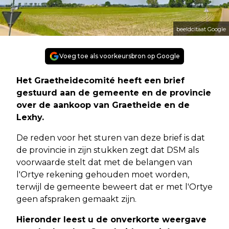
beeldcitaat Google
Voeg toe als voorkeursbron op Google
Het Graetheidecomité heeft een brief
gestuurd aan de gemeente en de provincie
over de aankoop van Graetheide en de
Lexhy.
De reden voor het sturen van deze brief is dat
de provincie in zijn stukken zegt dat DSM als
voorwaarde stelt dat met de belangen van
l'Ortye rekening gehouden moet worden,
terwijl de gemeente beweert dat er met l'Ortye
geen afspraken gemaakt zijn.
Hieronder leest u de onverkorte weergave