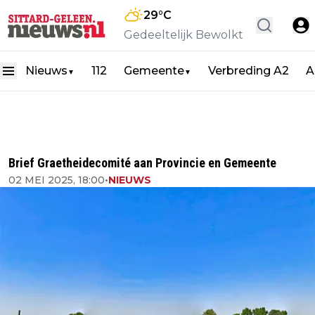
29
°C
Gedeeltelijk Bewolkt
Nieuws
112
Gemeente
Verbreding A2
A
▼
▼
Brief Graetheidecomité aan Provincie en Gemeente
02 MEI 2025, 18:00
•
NIEUWS