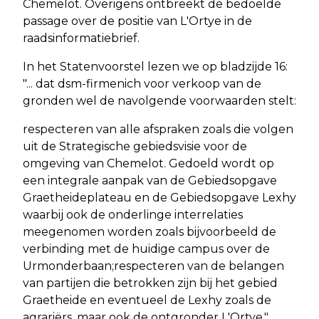
Chemelot. Overigens ontbreekt de bedoelde
passage over de positie van L'Ortye in de
raadsinformatiebrief.
In het Statenvoorstel lezen we op bladzijde 16:
"... dat dsm-firmenich voor verkoop van de
gronden wel de navolgende voorwaarden stelt:
respecteren van alle afspraken zoals die volgen
uit de Strategische gebiedsvisie voor de
omgeving van Chemelot. Gedoeld wordt op
een integrale aanpak van de Gebiedsopgave
Graetheideplateau en de Gebiedsopgave Lexhy
waarbij ook de onderlinge interrelaties
meegenomen worden zoals bijvoorbeeld de
verbinding met de huidige campus over de
Urmonderbaan;respecteren van de belangen
van partijen die betrokken zijn bij het gebied
Graetheide en eventueel de Lexhy zoals de
agrariërs, maar ook de ontgronder L'Ortye."