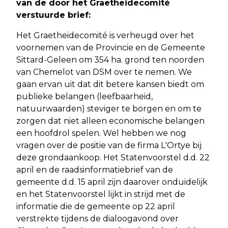
van de door het Graetheidecomité
verstuurde brief:
Het Graetheidecomité is verheugd over het
voornemen van de Provincie en de Gemeente
Sittard-Geleen om 354 ha. grond ten noorden
van Chemelot van DSM over te nemen. We
gaan ervan uit dat dit betere kansen biedt om
publieke belangen (leefbaarheid,
natuurwaarden) steviger te borgen en om te
zorgen dat niet alleen economische belangen
een hoofdrol spelen. Wel hebben we nog
vragen over de positie van de firma L'Ortye bij
deze grondaankoop. Het Statenvoorstel d.d. 22
april en de raadsinformatiebrief van de
gemeente d.d. 15 april zijn daarover onduidelijk
en het Statenvoorstel lijkt in strijd met de
informatie die de gemeente op 22 april
verstrekte tijdens de dialoogavond over