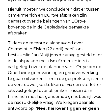
Hieruit moeten we concluderen dat er tussen
dsm-firmenich en L'Ortye afspraken zijn
gemaakt over de belangen van L'Ortye
bovenop de in de Gebiedsvisie gemaakte
afspraken.
Tijdens de recente dialoogavond over
Chemelot in Elsloo (22 april) heeft ons
bestuurslid Jan Muijtjens de vraag gesteld of er
in de afspraken met dsm-firmenich iets is
vastgelegd over de plannen van L'Ortye om op
Graetheide grindwinning en grindverwerking
te gaan uitvoeren. Is er in de gesprekken, is er in
de vertrouwelijke stukken of via een site-letter
iets vastgelegd over afspraken tussen dsm-
firmenich met het genoemde grindbedrijf, was
de nadrukkelijke vraag. We kregen daar als
antwoord op:
"Nee, hierover liggen er geen