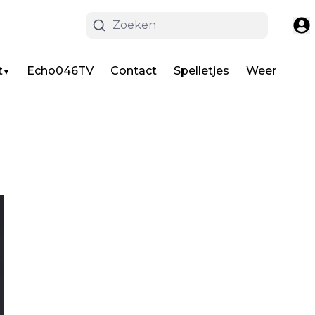
t
Echo046TV
Contact
Spelletjes
Weer
▼