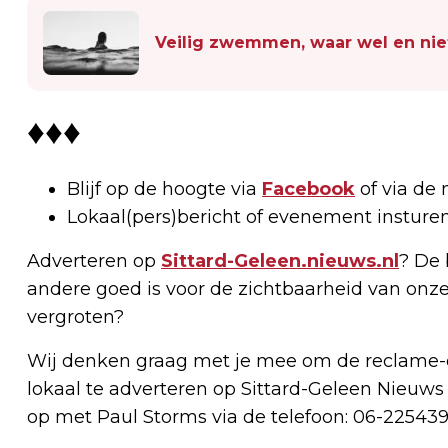
Veilig zwemmen, waar wel en niet? 
♦♦♦
Blijf op de hoogte via
Facebook
of via de 
Lokaal(pers)bericht of evenement insture
Adverteren op
Sittard-Geleen.nieuws.nl
? De 
andere goed is voor de zichtbaarheid van onze
vergroten?
Wij denken graag met je mee om de reclame-e
lokaal te adverteren op Sittard-Geleen Nieuws
op met Paul Storms via de telefoon: 06-225439