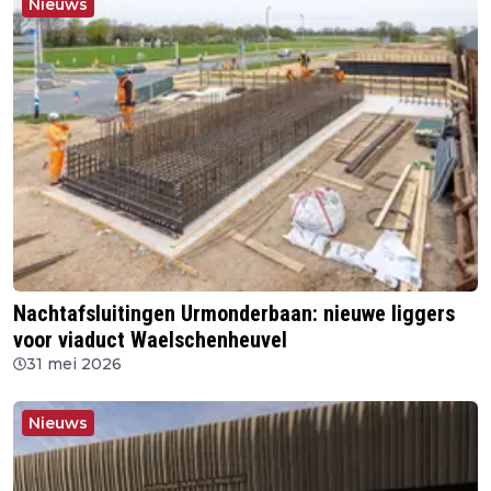
Nieuws
Nachtafsluitingen Urmonderbaan: nieuwe liggers
voor viaduct Waelschenheuvel
31 mei 2026
Nieuws