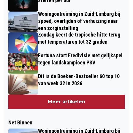
sterren per uur
Woningontruiming in Zuid-Limburg bij
spoed, overlijden of verhuizing naar
een zorginstelling
Zondag keert de tropische hitte terug
met temperaturen tot 32 graden
Fortuna start Eredivisie met gelijkspel
tegen landskampioen PSV
Dit is de Boeken-Bestseller 60 top 10
van week 32 in 2026
Meer artikelen
Net Binnen
Woningontruiming in Zuid-Limburg bij