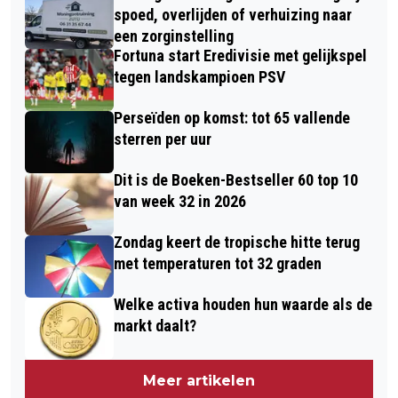
spoed, overlijden of verhuizing naar
een zorginstelling
Fortuna start Eredivisie met gelijkspel
tegen landskampioen PSV
Perseïden op komst: tot 65 vallende
sterren per uur
Dit is de Boeken-Bestseller 60 top 10
van week 32 in 2026
Zondag keert de tropische hitte terug
met temperaturen tot 32 graden
Welke activa houden hun waarde als de
markt daalt?
Meer artikelen