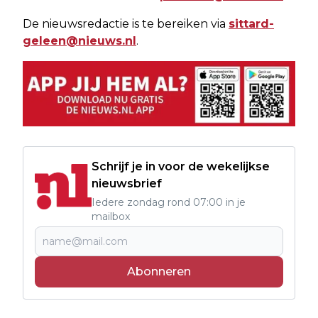
De nieuwsredactie is te bereiken via
sittard-
geleen@nieuws.nl
.
Schrijf je in voor de wekelijkse
nieuwsbrief
Iedere zondag rond 07:00 in je
mailbox
Abonneren