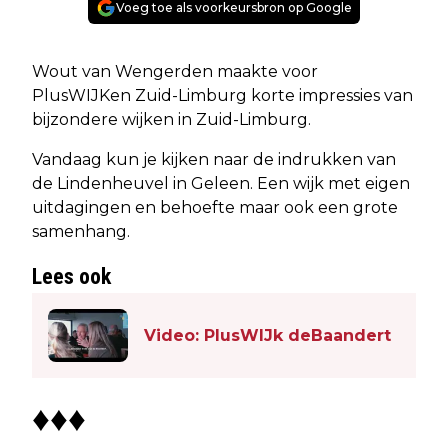
Voeg toe als voorkeursbron op Google
Wout van Wengerden maakte voor
PlusWIJKen Zuid-Limburg korte impressies van
bijzondere wijken in Zuid-Limburg.
Vandaag kun je kijken naar de indrukken van
de Lindenheuvel in Geleen. Een wijk met eigen
uitdagingen en behoefte maar ook een grote
samenhang.
Lees ook
Video: PlusWIJk deBaandert
♦♦♦