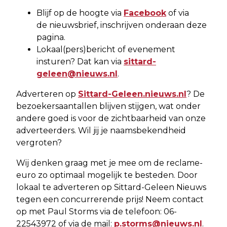
Blijf op de hoogte via
Facebook
of via
de nieuwsbrief, inschrijven onderaan deze
pagina.
Lokaal(pers)bericht of evenement
insturen? Dat kan via
sittard-
geleen@nieuws.nl
.
Adverteren op
Sittard-Geleen.nieuws.nl
? De
bezoekersaantallen blijven stijgen, wat onder
andere goed is voor de zichtbaarheid van onze
adverteerders. Wil jij je naamsbekendheid
vergroten?
Wij denken graag met je mee om de reclame-
euro zo optimaal mogelijk te besteden. Door
lokaal te adverteren op Sittard-Geleen Nieuws
tegen een concurrerende prijs! Neem contact
op met Paul Storms via de telefoon: 06-
22543972 of via de mail:
p.storms@nieuws.nl
.