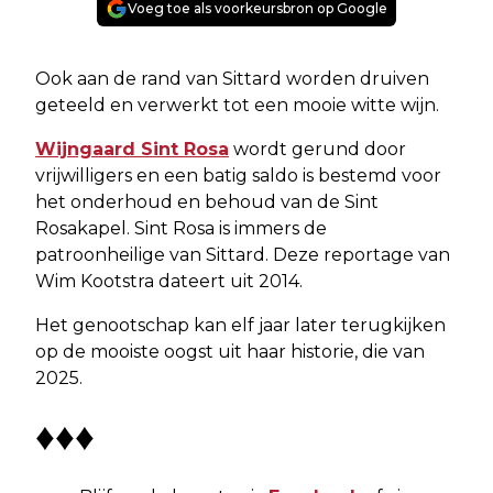
Voeg toe als voorkeursbron op Google
Ook aan de rand van Sittard worden druiven
geteeld en verwerkt tot een mooie witte wijn.
Wijngaard Sint Rosa
wordt gerund door
vrijwilligers en een batig saldo is bestemd voor
het onderhoud en behoud van de Sint
Rosakapel. Sint Rosa is immers de
patroonheilige van Sittard. Deze reportage van
Wim Kootstra dateert uit 2014.
Het genootschap kan elf jaar later terugkijken
op de mooiste oogst uit haar historie, die van
2025.
♦♦♦