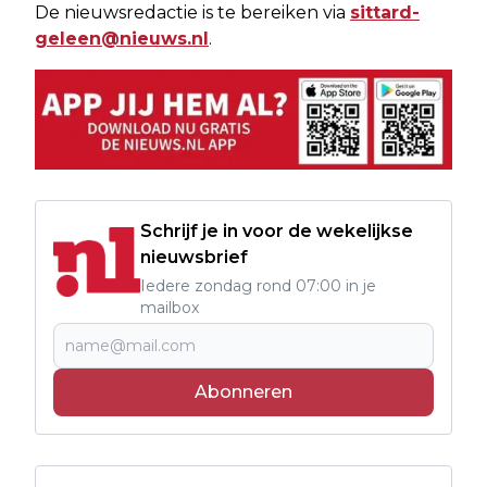
De nieuwsredactie is te bereiken via
sittard-
geleen@nieuws.nl
.
Schrijf je in voor de wekelijkse
nieuwsbrief
Iedere zondag rond 07:00 in je
mailbox
Abonneren