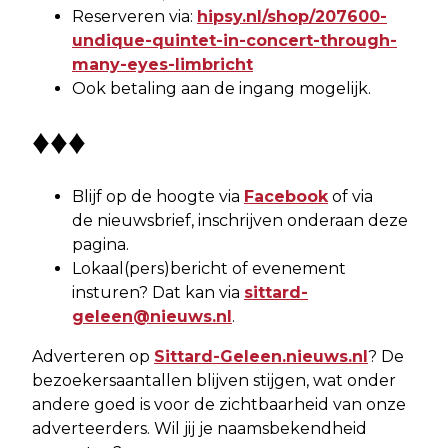
Reserveren via:
hipsy.nl/shop/207600-
undique-quintet-in-concert-through-
many-eyes-limbricht
Ook betaling aan de ingang mogelijk.
♦♦♦
Blijf op de hoogte via
Facebook
of via
de nieuwsbrief, inschrijven onderaan deze
pagina.
Lokaal(pers)bericht of evenement
insturen? Dat kan via
sittard-
geleen@nieuws.nl
.
Adverteren op
Sittard-Geleen.nieuws.nl
? De
bezoekersaantallen blijven stijgen, wat onder
andere goed is voor de zichtbaarheid van onze
adverteerders. Wil jij je naamsbekendheid