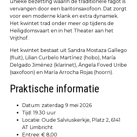
unieke bezetting waarin de traditionele fagot is
vervangen door een baritonsaxofoon. Dat zorgt
voor een moderne klank en extra dynamiek.
Het kwintet trad onder meer op tijdens de
Heiligdomsvaart en in het Theater aan het
Vrijthof.
Het kwintet bestaat uit Sandra Mostaza Gallego
(fluit), Lilian Curbelo Martínez (hobo), María
Delgado Jiménez (klarinet), Ángela Foved Uribe
(saxofoon) en María Arrocha Rojas (hoorn).
Praktische informatie
Datum: zaterdag 9 mei 2026
Tijd: 19.30 uur
Locatie: Oude Salviuskerkje, Platz 2, 6141
AT Limbricht
Entree: € 8,00