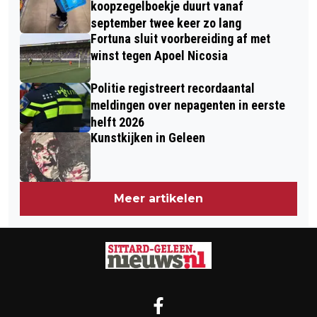
koopzegelboekje duurt vanaf
september twee keer zo lang
Fortuna sluit voorbereiding af met
winst tegen Apoel Nicosia
Politie registreert recordaantal
meldingen over nepagenten in eerste
helft 2026
Kunstkijken in Geleen
Meer artikelen