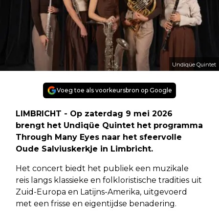
Undiqüe Quintet
Voeg toe als voorkeursbron op Google
LIMBRICHT - Op zaterdag 9 mei 2026
brengt het Undiqüe Quintet het programma
Through Many Eyes naar het sfeervolle
Oude Salviuskerkje in Limbricht.
Het concert biedt het publiek een muzikale
reis langs klassieke en folkloristische tradities uit
Zuid-Europa en Latijns-Amerika, uitgevoerd
met een frisse en eigentijdse benadering.