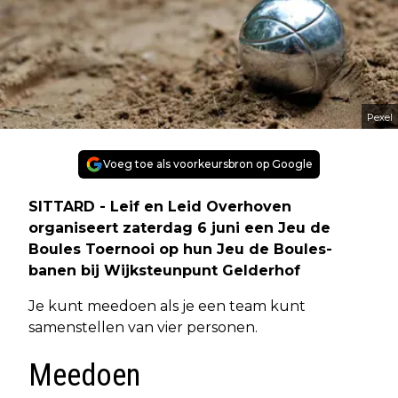
Pexel
Voeg toe als voorkeursbron op Google
SITTARD - Leif en Leid Overhoven
organiseert zaterdag 6 juni een Jeu de
Boules Toernooi op hun Jeu de Boules-
banen bij Wijksteunpunt Gelderhof
Je kunt meedoen als je een team kunt
samenstellen van vier personen.
Meedoen