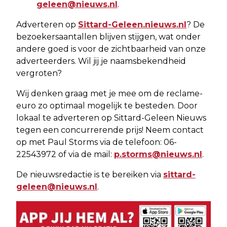
geleen@nieuws.nl
.
Adverteren op
Sittard-Geleen.nieuws.nl
? De
bezoekersaantallen blijven stijgen, wat onder
andere goed is voor de zichtbaarheid van onze
adverteerders. Wil jij je naamsbekendheid
vergroten?
Wij denken graag met je mee om de reclame-
euro zo optimaal mogelijk te besteden. Door
lokaal te adverteren op Sittard-Geleen Nieuws
tegen een concurrerende prijs! Neem contact
op met Paul Storms via de telefoon: 06-
22543972 of via de mail:
p.storms@nieuws.nl
.
De nieuwsredactie is te bereiken via
sittard-
geleen@nieuws.nl
.