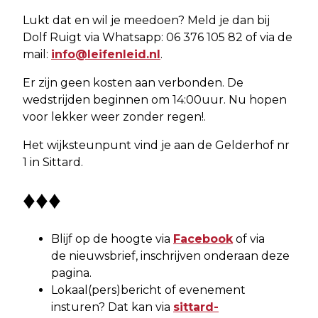
Lukt dat en wil je meedoen? Meld je dan bij
Dolf Ruigt via Whatsapp: 06 376 105 82 of via de
mail:
info@leifenleid.nl
.
Er zijn geen kosten aan verbonden. De
wedstrijden beginnen om 14:00uur. Nu hopen
voor lekker weer zonder regen!.
Het wijksteunpunt vind je aan de Gelderhof nr
1 in Sittard.
♦♦♦
Blijf op de hoogte via
Facebook
of via
de nieuwsbrief, inschrijven onderaan deze
pagina.
Lokaal(pers)bericht of evenement
insturen? Dat kan via
sittard-