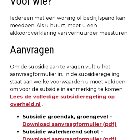
Voor wie?
Iedereen met een woning of bedrijfspand kan
meedoen. Als u huurt, moet u een
akkoordverklaring van verhuurder meesturen.
Aanvragen
Om de subsidie aan te vragen vult u het
aanvraagformulier in. In de subsidieregeling
staat aan welke voorwaarden u moet voldoen
om voor de subsidie in aanmerking te komen.
Lees de volledige subsidieregeling op
overheid.nl
.
Subsidie groendak, groengevel -
Download aanvraagformulier (pdf)
Subsidie waterkerend schot -
Download aanvraagformulier (pdf)