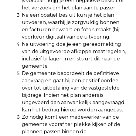
is voldaan, krijg je een negatieve besluit of
het verzoek om het plan aan te passen.
Na een positief besluit kun je het plan
uitvoeren, waarbij je zorgvuldig bonnen
en facturen bewaart en foto’s maakt (bij
voorkeur digitaal) van de uitvoering.
Na uitvoering doe je een gereedmelding
van de uitgevoerde afkoppelmaatregelen,
inclusief bijlagen in en stuurt dit naar de
gemeente.
De gemeente beoordeelt de definitieve
aanvraag en gaat bij een positief oordeel
over tot uitbetaling van de vastgestelde
bijdrage. Indien het plan anders is
uitgevoerd dan aanvankelijk aangevraagd,
kan het bedrag hierop worden aangepast.
Zo nodig komt een medewerker van de
gemeente vooraf ter plekke kijken of de
plannen passen binnen de