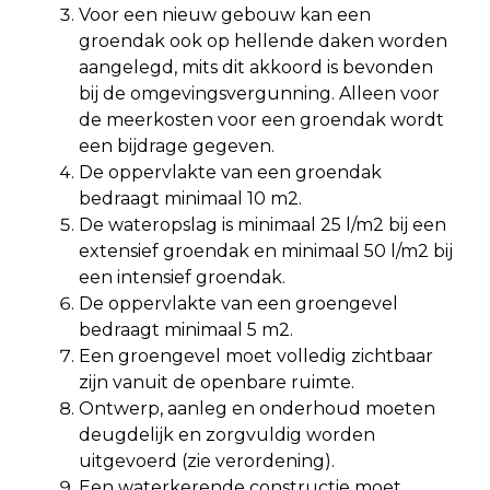
Voor een nieuw gebouw kan een
groendak ook op hellende daken worden
aangelegd, mits dit akkoord is bevonden
bij de omgevingsvergunning. Alleen voor
de meerkosten voor een groendak wordt
een bijdrage gegeven.
De oppervlakte van een groendak
bedraagt minimaal 10 m2.
De wateropslag is minimaal 25 l/m2 bij een
extensief groendak en minimaal 50 l/m2 bij
een intensief groendak.
De oppervlakte van een groengevel
bedraagt minimaal 5 m2.
Een groengevel moet volledig zichtbaar
zijn vanuit de openbare ruimte.
Ontwerp, aanleg en onderhoud moeten
deugdelijk en zorgvuldig worden
uitgevoerd (zie verordening).
Een waterkerende constructie moet