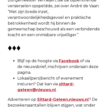
Burgemeester Verheijen, die de bijbehorende
versierselen opspeldde, zei over André de Vaan:
“Met zijn brede inzet,
verantwoordelijkheidsgevoel en praktische
betrokkenheid wordt hij binnen de
gemeenschap beschouwd als een verbindende
kracht en een onmisbare vrijwilliger.”
♦♦♦
Blijf op de hoogte via
Facebook
of via
de nieuwsbrief, inschrijven onderaan deze
pagina.
Lokaal(pers)bericht of evenement
insturen? Dat kan via
sittard-
geleen@nieuws.nl
.
Adverteren op
Sittard-Geleen.nieuws.nl
? De
bezoekersaantallen blijven stijgen, wat onder