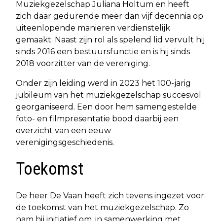
Muziekgezelschap Juliana Holtum en heeft
zich daar gedurende meer dan vijf decennia op
uiteenlopende manieren verdienstelijk
gemaakt. Naast zijn rol als spelend lid vervult hij
sinds 2016 een bestuursfunctie en is hij sinds
2018 voorzitter van de vereniging.
Onder zijn leiding werd in 2023 het 100-jarig
jubileum van het muziekgezelschap succesvol
georganiseerd. Een door hem samengestelde
foto- en filmpresentatie bood daarbij een
overzicht van een eeuw
verenigingsgeschiedenis.
Toekomst
De heer De Vaan heeft zich tevens ingezet voor
de toekomst van het muziekgezelschap. Zo
nam hij initiatief om, in samenwerking met