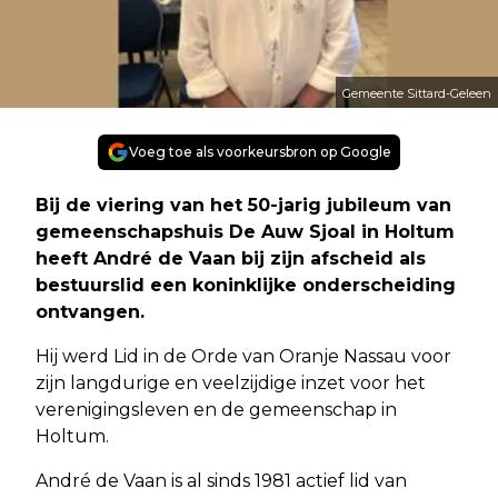
Gemeente Sittard-Geleen
Voeg toe als voorkeursbron op Google
Bij de viering van het 50-jarig jubileum van
gemeenschapshuis De Auw Sjoal in Holtum
heeft André de Vaan bij zijn afscheid als
bestuurslid een koninklijke onderscheiding
ontvangen.
Hij werd Lid in de Orde van Oranje Nassau voor
zijn langdurige en veelzijdige inzet voor het
verenigingsleven en de gemeenschap in
Holtum.
André de Vaan is al sinds 1981 actief lid van