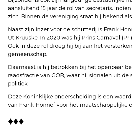
aansluitend 15 jaar de rol van secretaris. Indi
zich. Binnen de vereniging staat hij bekend a
Naast zijn inzet voor de schutterij is Frank H
Ut Kruuske. In 2020 was hij Prins Carnaval (Prins
Ook in deze rol droeg hij bij aan het versterk
gemeenschap.
Daarnaast is hij betrokken bij het openbaar b
raadsfractie van GOB, waar hij signalen uit de
politiek.
Deze Koninklijke onderscheiding is een waarde
van Frank Honnef voor het maatschappelijke e
♦♦♦