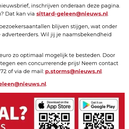
nieuwsbrief, inschrijven onderaan deze pagina.
n? Dat kan via
sittard-geleen@nieuws.nl
.
bezoekersaantallen blijven stijgen, wat onder
 adverteerders. Wil jij je naamsbekendheid
uro zo optimaal mogelijk te besteden. Door
 tegen een concurrerende prijs! Neem contact
72 of via de mail:
p.storms@nieuws.nl
.
geleen@nieuws.nl
.