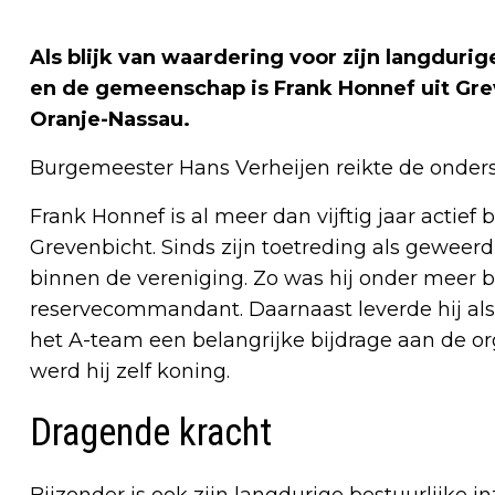
Als blijk van waardering voor zijn langduri
en de gemeenschap is Frank Honnef uit Gre
Oranje-Nassau.
Burgemeester Hans Verheijen reikte de onders
Frank Honnef is al meer dan vijftig jaar actief 
Grevenbicht. Sinds zijn toetreding als geweerdr
binnen de vereniging. Zo was hij onder meer b
reservecommandant. Daarnaast leverde hij als
het A-team een belangrijke bijdrage aan de orga
werd hij zelf koning.
Dragende kracht
Bijzonder is ook zijn langdurige bestuurlijke 