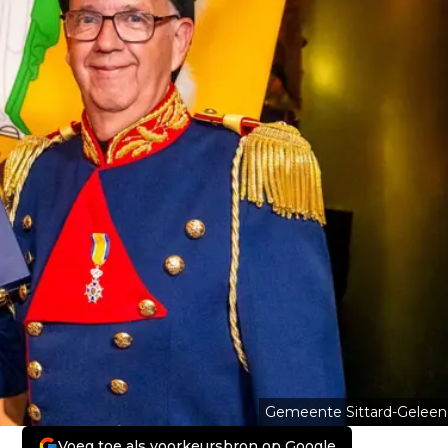
Gemeente Sittard-Geleen
Voeg toe als voorkeursbron op Google