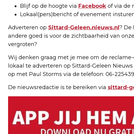
Blijf op de hoogte via
Facebook
of via de 
Lokaal(pers)bericht of evenement insture
Adverteren op
Sittard-Geleen.nieuws.nl
? De 
andere goed is voor de zichtbaarheid van onze
vergroten?
Wij denken graag met je mee om de reclame-e
lokaal te adverteren op Sittard-Geleen Nieuws
op met Paul Storms via de telefoon: 06-225439
De nieuwsredactie is te bereiken via
sittard-