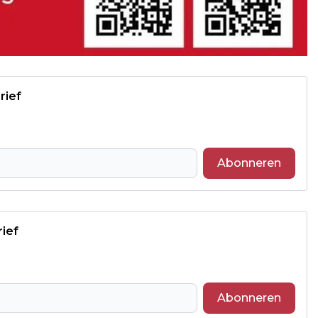
rief
Abonneren
rief
Abonneren