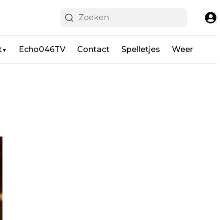
t
Echo046TV
Contact
Spelletjes
Weer
▼