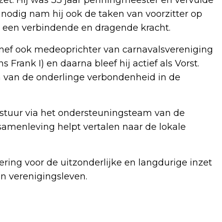
en nodig nam hij ook de taken van voorzitter op
ls een verbindende en dragende kracht.
onnef ook medeoprichter van carnavalsvereniging
 Frank I) en daarna bleef hij actief als Vorst.
en van de onderlinge verbondenheid in de
estuur via het ondersteuningsteam van de
 samenleving helpt vertalen naar de lokale
ring voor de uitzonderlijke en langdurige inzet
n verenigingsleven.