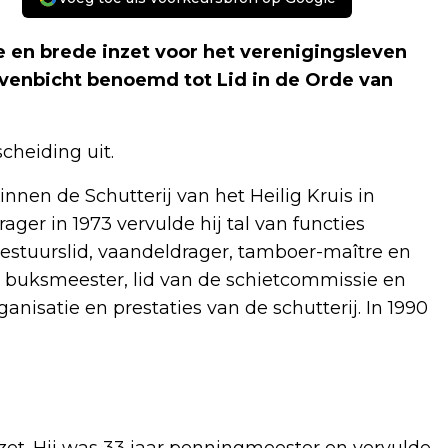
ge en brede inzet voor het verenigingsleven
venbicht benoemd tot Lid in de Orde van
cheiding uit.
binnen de Schutterij van het Heilig Kruis in
ager in 1973 vervulde hij tal van functies
estuurslid, vaandeldrager, tamboer-maître en
 buksmeester, lid van de schietcommissie en
nisatie en prestaties van de schutterij. In 1990
inzet. Hij was 33 jaar penningmeester en vervulde