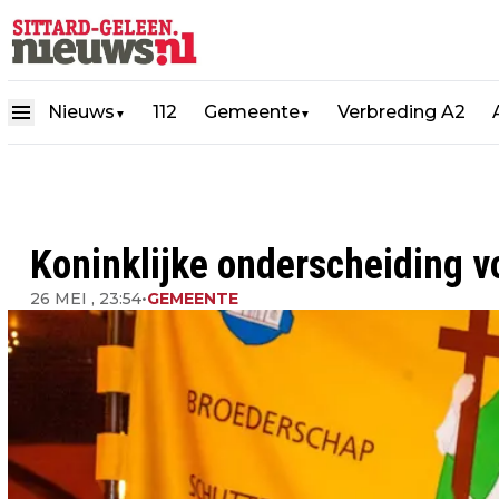
Nieuws
112
Gemeente
Verbreding A2
▼
▼
Koninklijke onderscheiding v
26 MEI , 23:54
•
GEMEENTE