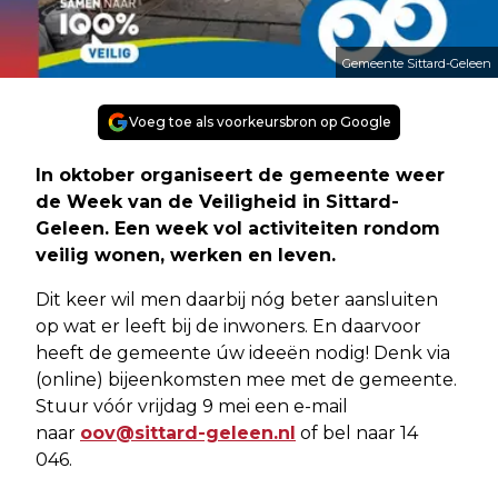
Gemeente Sittard-Geleen
Voeg toe als voorkeursbron op Google
In oktober organiseert de gemeente weer
de Week van de Veiligheid in Sittard-
Geleen. Een week vol activiteiten rondom
veilig wonen, werken en leven.
Dit keer wil men daarbij nóg beter aansluiten
op wat er leeft bij de inwoners. En daarvoor
heeft de gemeente úw ideeën nodig! Denk via
(online) bijeenkomsten mee met de gemeente.
Stuur vóór vrijdag 9 mei een e-mail
naar
oov@sittard-geleen.nl
of bel naar 14
046.