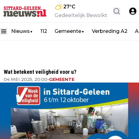
27
°C
Gedeeltelijk Bewolkt
Nieuws
112
Gemeente
Verbreding A2
A
▼
▼
Wat betekent veiligheid voor u?
04 MEI 2025, 20:00
•
GEMEENTE