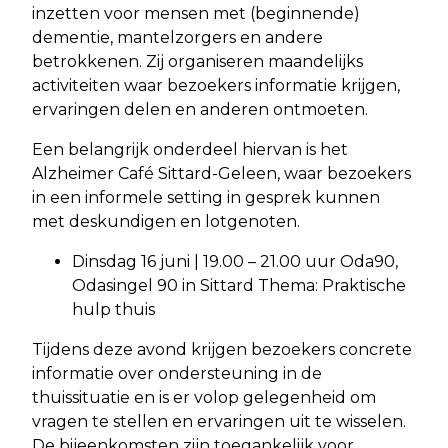
inzetten voor mensen met (beginnende)
dementie, mantelzorgers en andere
betrokkenen. Zij organiseren maandelijks
activiteiten waar bezoekers informatie krijgen,
ervaringen delen en anderen ontmoeten.
Een belangrijk onderdeel hiervan is het
Alzheimer Café Sittard-Geleen, waar bezoekers
in een informele setting in gesprek kunnen
met deskundigen en lotgenoten.
Dinsdag 16 juni | 19.00 – 21.00 uur Oda90,
Odasingel 90 in Sittard Thema: Praktische
hulp thuis
Tijdens deze avond krijgen bezoekers concrete
informatie over ondersteuning in de
thuissituatie en is er volop gelegenheid om
vragen te stellen en ervaringen uit te wisselen.
De bijeenkomsten zijn toegankelijk voor