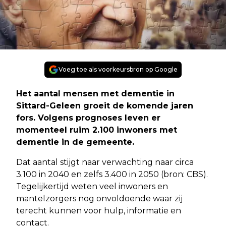
Voeg toe als voorkeursbron op Google
Het aantal mensen met dementie in
Sittard-Geleen groeit de komende jaren
fors. Volgens prognoses leven er
momenteel ruim 2.100 inwoners met
dementie in de gemeente.
Dat aantal stijgt naar verwachting naar circa
3.100 in 2040 en zelfs 3.400 in 2050 (bron: CBS).
Tegelijkertijd weten veel inwoners en
mantelzorgers nog onvoldoende waar zij
terecht kunnen voor hulp, informatie en
contact.