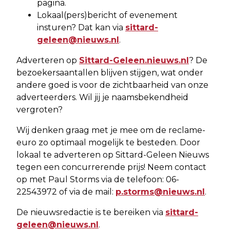
pagina.
Lokaal(pers)bericht of evenement
insturen? Dat kan via
sittard-
geleen@nieuws.nl
.
Adverteren op
Sittard-Geleen.nieuws.nl
? De
bezoekersaantallen blijven stijgen, wat onder
andere goed is voor de zichtbaarheid van onze
adverteerders. Wil jij je naamsbekendheid
vergroten?
Wij denken graag met je mee om de reclame-
euro zo optimaal mogelijk te besteden. Door
lokaal te adverteren op Sittard-Geleen Nieuws
tegen een concurrerende prijs! Neem contact
op met Paul Storms via de telefoon: 06-
22543972 of via de mail:
p.storms@nieuws.nl
.
De nieuwsredactie is te bereiken via
sittard-
geleen@nieuws.nl
.