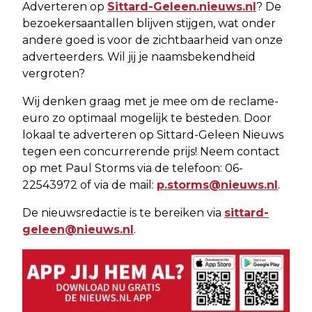
Adverteren op
Sittard-Geleen.nieuws.nl
? De
bezoekersaantallen blijven stijgen, wat onder
andere goed is voor de zichtbaarheid van onze
adverteerders. Wil jij je naamsbekendheid
vergroten?
Wij denken graag met je mee om de reclame-
euro zo optimaal mogelijk te besteden. Door
lokaal te adverteren op Sittard-Geleen Nieuws
tegen een concurrerende prijs! Neem contact
op met Paul Storms via de telefoon: 06-
22543972 of via de mail:
p.storms@nieuws.nl
.
De nieuwsredactie is te bereiken via
sittard-
geleen@nieuws.nl
.