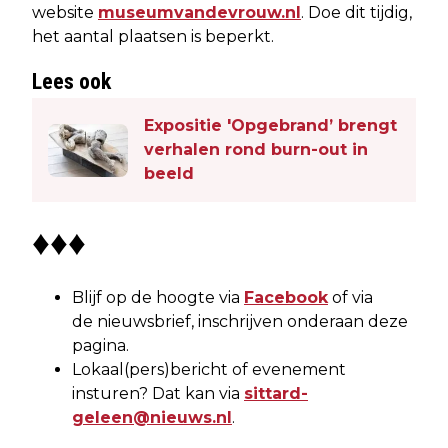
website
museumvandevrouw.nl
. Doe dit tijdig,
het aantal plaatsen is beperkt.
Lees ook
Expositie 'Opgebrand’ brengt
verhalen rond burn-out in
beeld
♦♦♦
Blijf op de hoogte via
Facebook
of via
de nieuwsbrief, inschrijven onderaan deze
pagina.
Lokaal(pers)bericht of evenement
insturen? Dat kan via
sittard-
geleen@nieuws.nl
.