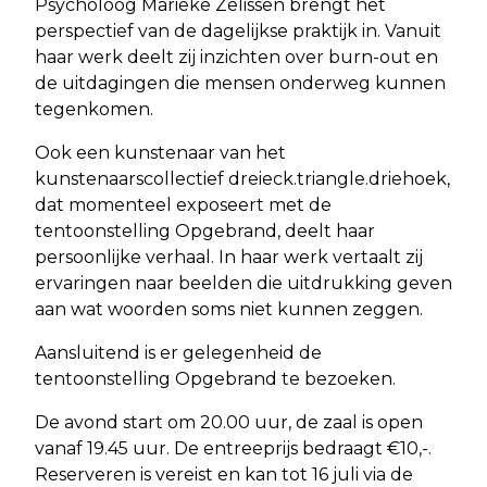
Psycholoog Marieke Zelissen brengt het
perspectief van de dagelijkse praktijk in. Vanuit
haar werk deelt zij inzichten over burn-out en
de uitdagingen die mensen onderweg kunnen
tegenkomen.
Ook een kunstenaar van het
kunstenaarscollectief dreieck.triangle.driehoek,
dat momenteel exposeert met de
tentoonstelling Opgebrand, deelt haar
persoonlijke verhaal. In haar werk vertaalt zij
ervaringen naar beelden die uitdrukking geven
aan wat woorden soms niet kunnen zeggen.
Aansluitend is er gelegenheid de
tentoonstelling Opgebrand te bezoeken.
De avond start om 20.00 uur, de zaal is open
vanaf 19.45 uur. De entreeprijs bedraagt €10,-.
Reserveren is vereist en kan tot 16 juli via de