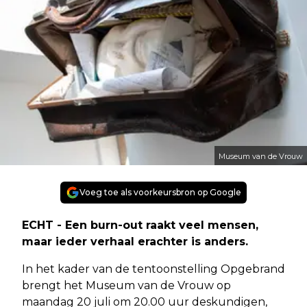
Museum van de Vrouw
Voeg toe als voorkeursbron op Google
ECHT - Een burn-out raakt veel mensen,
maar ieder verhaal erachter is anders.
In het kader van de tentoonstelling Opgebrand
brengt het Museum van de Vrouw op
maandag 20 juli om 20.00 uur deskundigen,