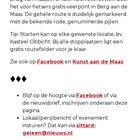
het voor fietsers gratis veerpont in Berg aan de
Maas. De gehele route is duidelijk gemarkeerd
met de bekende rode, genummerde pijlen.
Tip: Starten kan op elke gewenste locatie, bv.
Kasteel Obbicht. Bij alle stopplaatsen ligt een
gratis routefolder voor je klaar.
Zie ook op
Facebook
en
Kunst aan de Maas
♦♦♦
Blijf op de hoogte via
Facebook
of via
de nieuwsbrief, inschrijven onderaan deze
pagina.
Lokaal(pers)bericht of evenement
insturen? Dat kan via
sittard-
geleen@nieuws.nl
.