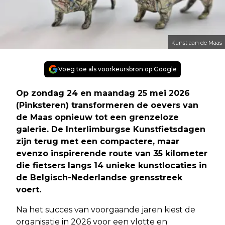
Kunst aan de Maas
Voeg toe als voorkeursbron op Google
Op zondag 24 en maandag 25 mei 2026
(Pinksteren) transformeren de oevers van
de Maas opnieuw tot een grenzeloze
galerie. De Interlimburgse Kunstfietsdagen
zijn terug met een compactere, maar
evenzo inspirerende route van 35 kilometer
die fietsers langs 14 unieke kunstlocaties in
de Belgisch-Nederlandse grensstreek
voert.
Na het succes van voorgaande jaren kiest de
organisatie in 2026 voor een vlotte en