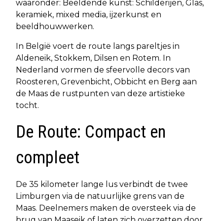
waaronder: Beeldende kunst: Schilderijen, Glas,
keramiek, mixed media, ijzerkunst en
beeldhouwwerken.
In België voert de route langs pareltjes in
Aldeneik, Stokkem, Dilsen en Rotem. In
Nederland vormen de sfeervolle decors van
Roosteren, Grevenbicht, Obbicht en Berg aan
de Maas de rustpunten van deze artistieke
tocht.
De Route: Compact en
compleet
De 35 kilometer lange lus verbindt de twee
Limburgen via de natuurlijke grens van de
Maas. Deelnemers maken de oversteek via de
brug van Maaseik of laten zich overzetten door