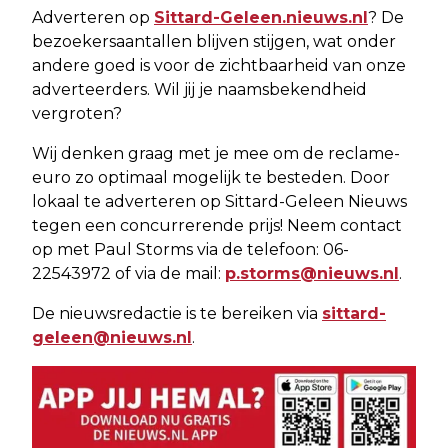
Adverteren op
Sittard-Geleen.nieuws.nl
? De
bezoekersaantallen blijven stijgen, wat onder
andere goed is voor de zichtbaarheid van onze
adverteerders. Wil jij je naamsbekendheid
vergroten?
Wij denken graag met je mee om de reclame-
euro zo optimaal mogelijk te besteden. Door
lokaal te adverteren op Sittard-Geleen Nieuws
tegen een concurrerende prijs! Neem contact
op met Paul Storms via de telefoon: 06-
22543972 of via de mail:
p.storms@nieuws.nl
.
De nieuwsredactie is te bereiken via
sittard-
geleen@nieuws.nl
.