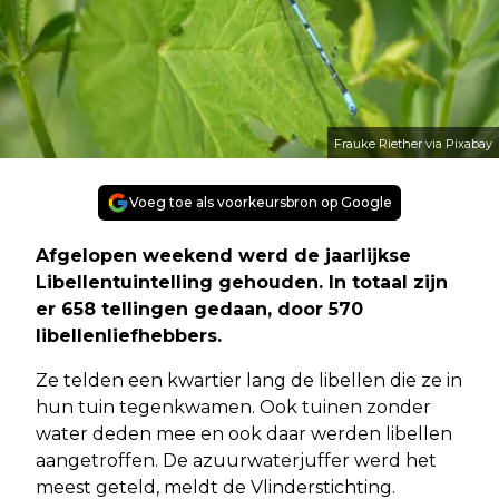
Frauke Riether via Pixabay
Voeg toe als voorkeursbron op Google
Afgelopen weekend werd de jaarlijkse
Libellentuintelling gehouden. In totaal zijn
er 658 tellingen gedaan, door 570
libellenliefhebbers.
Ze telden een kwartier lang de libellen die ze in
hun tuin tegenkwamen. Ook tuinen zonder
water deden mee en ook daar werden libellen
aangetroffen. De azuurwaterjuffer werd het
meest geteld, meldt de Vlinderstichting.