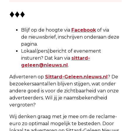
♦♦♦
Blijf op de hoogte via
Facebook
of via
de nieuwsbrief, inschrijven onderaan deze
pagina.
Lokaal(pers)bericht of evenement
insturen? Dat kan via
sittard-
geleen@nieuws.nl
.
Adverteren op
Sittard-Geleen.nieuws.nl
? De
bezoekersaantallen blijven stijgen, wat onder
andere goed is voor de zichtbaarheid van onze
adverteerders. Wil jij je naamsbekendheid
vergroten?
Wij denken graag met je mee om de reclame-
euro zo optimaal mogelijk te besteden. Door
lokaal te adverteren op Sittard-Geleen Nieuws