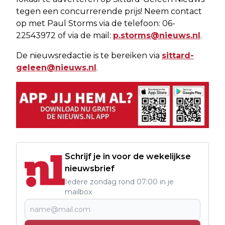
tegen een concurrerende prijs! Neem contact
op met Paul Storms via de telefoon: 06-
22543972 of via de mail:
p.storms@nieuws.nl
.
De nieuwsredactie is te bereiken via
sittard-
geleen@nieuws.nl
.
Schrijf je in voor de wekelijkse
nieuwsbrief
Iedere zondag rond 07:00 in je
mailbox