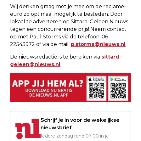
Wij denken graag met je mee om de reclame-
euro zo optimaal mogelijk te besteden. Door
lokaal te adverteren op Sittard-Geleen Nieuws
tegen een concurrerende prijs! Neem contact
op met Paul Storms via de telefoon: 06-
22543972 of via de mail:
p.storms@nieuws.nl
.
De nieuwsredactie is te bereiken via
sittard-
geleen@nieuws.nl
.
Schrijf je in voor de wekelijkse
nieuwsbrief
Iedere zondag rond 07:00 in je