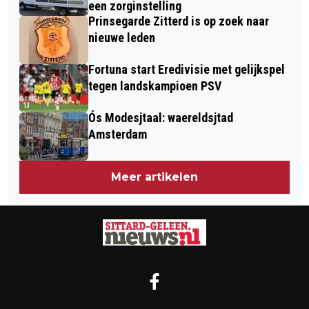
een zorginstelling
Prinsegarde Zitterd is op zoek naar
nieuwe leden
Fortuna start Eredivisie met gelijkspel
tegen landskampioen PSV
Ós Modesjtaal: waereldsjtad
Amsterdam
Meer artikelen