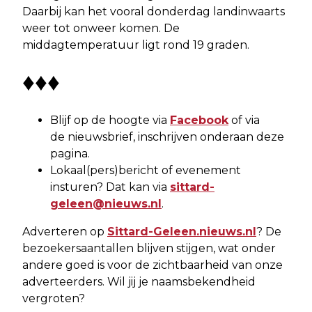
Daarbij kan het vooral donderdag landinwaarts
weer tot onweer komen. De
middagtemperatuur ligt rond 19 graden.
♦♦♦
Blijf op de hoogte via
Facebook
of via
de nieuwsbrief, inschrijven onderaan deze
pagina.
Lokaal(pers)bericht of evenement
insturen? Dat kan via
sittard-
geleen@nieuws.nl
.
Adverteren op
Sittard-Geleen.nieuws.nl
? De
bezoekersaantallen blijven stijgen, wat onder
andere goed is voor de zichtbaarheid van onze
adverteerders. Wil jij je naamsbekendheid
vergroten?