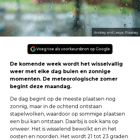
Andrey and Lesya, Pixabay
Voeg toe als voorkeursbron op Google
De komende week wordt het wisselvallig
weer met elke dag buien en zonnige
momenten. De meteorologische zomer
begint deze maandag.
De dag begint op de meeste plaatsen nog
zonnig, maar in de ochtend ontstaan
stapelwolken, waardoor op sommige plaatsen
een bui kan ontstaan. Daarbij is ook kans op
onweer. Het is wisselend bewolkt en in het
oosten en noorden. Het wordt 21 tot 23 graden