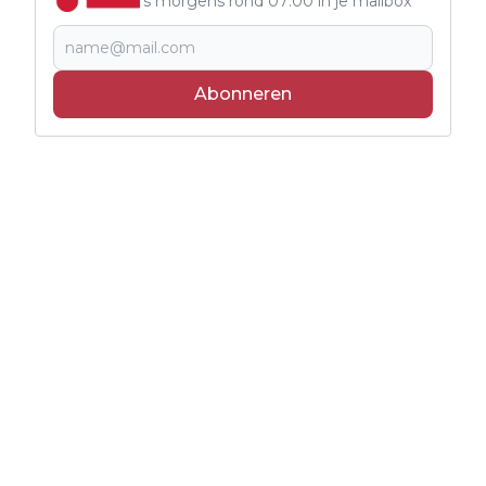
's morgens rond 07:00 in je mailbox
Abonneren