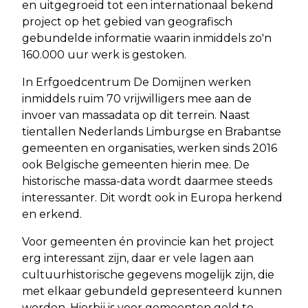
en uitgegroeid tot een internationaal bekend
project op het gebied van geografisch
gebundelde informatie waarin inmiddels zo'n
160.000 uur werk is gestoken.
In Erfgoedcentrum De Domijnen werken
inmiddels ruim 70 vrijwilligers mee aan de
invoer van massadata op dit terrein. Naast
tientallen Nederlands Limburgse en Brabantse
gemeenten en organisaties, werken sinds 2016
ook Belgische gemeenten hierin mee. De
historische massa-data wordt daarmee steeds
interessanter. Dit wordt ook in Europa herkend
en erkend.
Voor gemeenten én provincie kan het project
erg interessant zijn, daar er vele lagen aan
cultuurhistorische gegevens mogelijk zijn, die
met elkaar gebundeld gepresenteerd kunnen
worden. Hierbij is voor gemeenten geld te