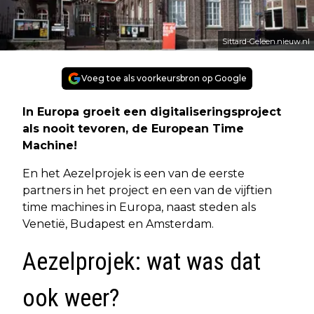
Sittard-Geleen.nieuw.nl
Voeg toe als voorkeursbron op Google
In Europa groeit een digitaliseringsproject
als nooit tevoren, de European Time
Machine!
En het Aezelprojek is een van de eerste
partners in het project en een van de vijftien
time machines in Europa, naast steden als
Venetië, Budapest en Amsterdam.
Aezelprojek: wat was dat
ook weer?