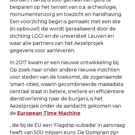
besparen op het terrein van o.a. archeologie,
monumentenzorg en toezicht en handhaving.
Een voorzichtig begin is gemaakt met een site
(in opbouw!) die wordt gerealiseerd door de
stichting LGGI en de universiteit Leuven en
waar alle partners van het Aezelprojek
gegevens voor aanleveren.
In 2017 kwam er een nieuwe ontwikkeling bij.
Op zoek naar onder andere nieuwe inzichten
voor steden van de toekomst, de zogenaamde
'smart-cities', waarin gecombineerde massadata
centraal staat in betere, snellere en efficiëntere
dienstverlening naar de burgers, is het
Aezelprojek onder de aandacht gekomen van
de
European Time Machine
, die bij de EU een 'Flagship-subsidie' in aanvraag
heeft van 500 miljoen euro. De Domijnen zijn