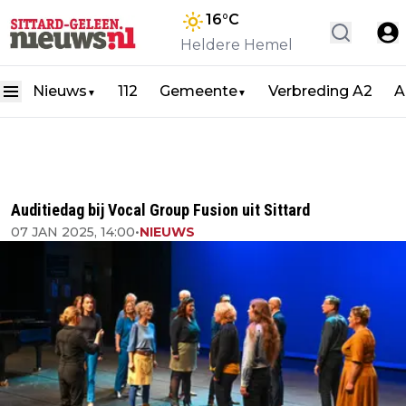
16
°C
Heldere Hemel
Nieuws
112
Gemeente
Verbreding A2
A
▼
▼
Auditiedag bij Vocal Group Fusion uit Sittard
07 JAN 2025, 14:00
•
NIEUWS