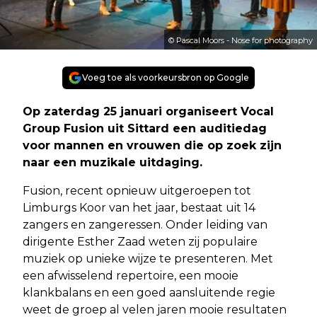
© Pascal Moors - Nose for photography
Voeg toe als voorkeursbron op Google
Op zaterdag 25 januari organiseert Vocal
Group Fusion uit Sittard een auditiedag
voor mannen en vrouwen die op zoek zijn
naar een muzikale uitdaging.
Fusion, recent opnieuw uitgeroepen tot
Limburgs Koor van het jaar, bestaat uit 14
zangers en zangeressen. Onder leiding van
dirigente Esther Zaad weten zij populaire
muziek op unieke wijze te presenteren. Met
een afwisselend repertoire, een mooie
klankbalans en een goed aansluitende regie
weet de groep al velen jaren mooie resultaten