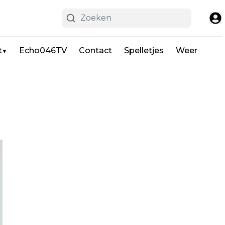
t
Echo046TV
Contact
Spelletjes
Weer
▼