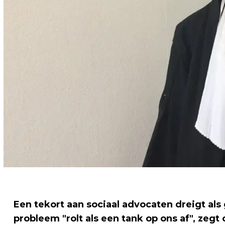
Een tekort aan sociaal advocaten dreigt als
probleem "rolt als een tank op ons af", ze