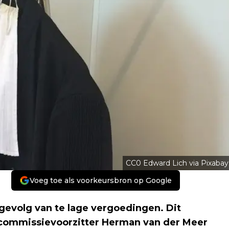
CC0 Edward Lich via Pixabay
Voeg toe als voorkeursbron op Google
 gevolg van te lage vergoedingen. Dit
gt commissievoorzitter Herman van der Meer