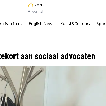
28
°C
Bewolkt
Activiteiten
English News
Kunst&Cultuur
Spor
▼
▼
ekort aan sociaal advocaten