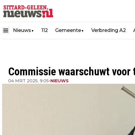
Nieuws
112
Gemeente
Verbreding A2
▼
▼
Commissie waarschuwt voor t
04 MRT 2025, 9:05
•
NIEUWS