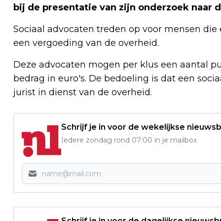
bij de presentatie van zijn onderzoek naar d
Sociaal advocaten treden op voor mensen die 
een vergoeding van de overheid.
Deze advocaten mogen per klus een aantal pun
bedrag in euro's. De bedoeling is dat een soci
jurist in dienst van de overheid.
Schrijf je in voor de wekelijkse nieuwsb
Iedere zondag rond 07:00 in je mailbox
Schrijf je in voor de dagelijkse nieuwsb