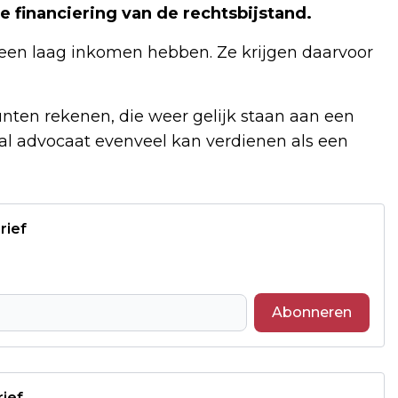
e financiering van de rechtsbijstand.
een laag inkomen hebben. Ze krijgen daarvoor
ten rekenen, die weer gelijk staan aan een
aal advocaat evenveel kan verdienen als een
rief
Abonneren
rief