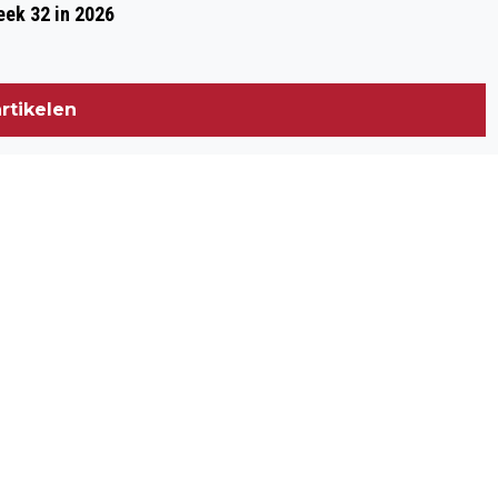
eek 32 in 2026
rtikelen