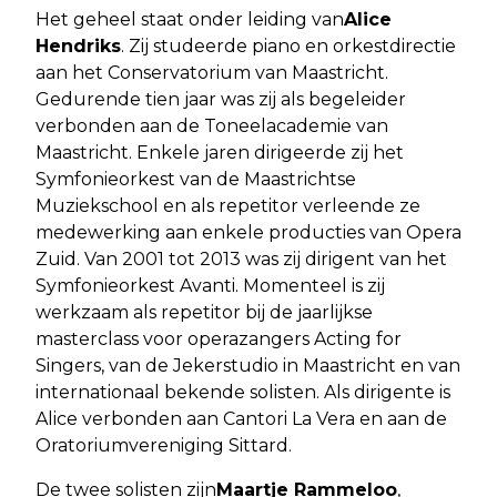
Het geheel staat onder leiding van
Alice
Hendriks
. Zij studeerde piano en orkestdirectie
aan het Conservatorium van Maastricht.
Gedurende tien jaar was zij als begeleider
verbonden aan de Toneelacademie van
Maastricht. Enkele jaren dirigeerde zij het
Symfonieorkest van de Maastrichtse
Muziekschool en als repetitor verleende ze
medewerking aan enkele producties van Opera
Zuid. Van 2001 tot 2013 was zij dirigent van het
Symfonieorkest Avanti. Momenteel is zij
werkzaam als repetitor bij de jaarlijkse
masterclass voor operazangers Acting for
Singers, van de Jekerstudio in Maastricht en van
internationaal bekende solisten. Als dirigente is
Alice verbonden aan Cantori La Vera en aan de
Oratoriumvereniging Sittard.
De twee solisten zijn
Maartje Rammeloo
,