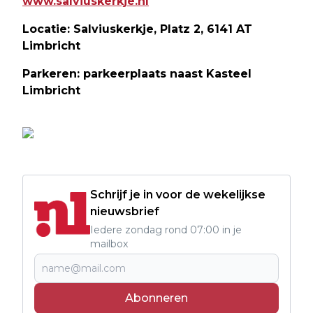
www.salviuskerkje.nl
Locatie: Salviuskerkje, Platz 2, 6141 AT
Limbricht
Parkeren: parkeerplaats naast Kasteel
Limbricht
Schrijf je in voor de wekelijkse
nieuwsbrief
Iedere zondag rond 07:00 in je
mailbox
Abonneren