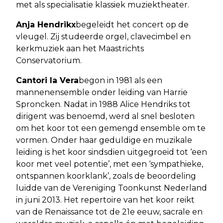
met als specialisatie klassiek muziektheater.
Anja Hendrikx
begeleidt het concert op de
vleugel. Zij studeerde orgel, clavecimbel en
kerkmuziek aan het Maastrichts
Conservatorium.
Cantori la Vera
begon in 1981 als een
mannenensemble onder leiding van Harrie
Sproncken. Nadat in 1988 Alice Hendriks tot
dirigent was benoemd, werd al snel besloten
om het koor tot een gemengd ensemble om te
vormen. Onder haar geduldige en muzikale
leiding is het koor sindsdien uitgegroeid tot ‘een
koor met veel potentie’, met een ‘sympathieke,
ontspannen koorklank’, zoals de beoordeling
luidde van de Vereniging Toonkunst Nederland
in juni 2013. Het repertoire van het koor reikt
van de Renaissance tot de 21e eeuw, sacrale en