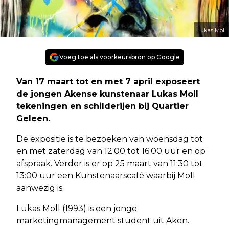
Lukas Moll
Voeg toe als voorkeursbron op Google
Van 17 maart tot en met 7 april exposeert
de jongen Akense kunstenaar Lukas Moll
tekeningen en schilderijen bij Quartier
Geleen.
De expositie is te bezoeken van woensdag tot
en met zaterdag van 12:00 tot 16:00 uur en op
afspraak. Verder is er op 25 maart van 11:30 tot
13:00 uur een Kunstenaarscafé waarbij Moll
aanwezig is.
Lukas Moll (1993) is een jonge
marketingmanagement student uit Aken.