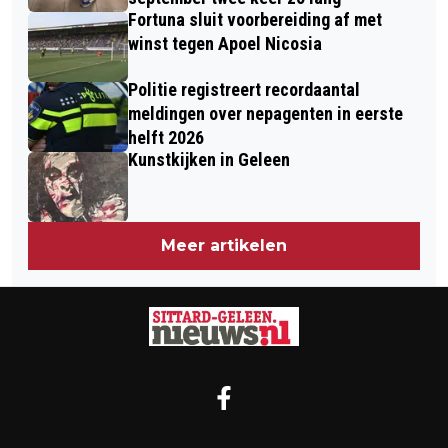
Fortuna sluit voorbereiding af met
winst tegen Apoel Nicosia
Politie registreert recordaantal
meldingen over nepagenten in eerste
helft 2026
Kunstkijken in Geleen
Meer artikelen