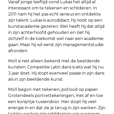
Vanaf jonge leeftijd vond Lukas het altijd al
interessant om te tekenen en schilderen. In
2011 nam hij het pas echt serieus en ontdekte
zijn talent. Lukas is autodidact, hij nooit op een
kunstacademie gezeten. Wel heeft hij dat altijd
in zijn achterhoofd gehouden en ziet hij
zichzelf in de toekomst wel naar een academie
gaan. Maar hij wil eerst zijn managementstudie
afronden.
Moll is niet alleen bekend met de beeldende
kunsten. Competitie Latin dans is iets wat hij nu
3 jaar doet. Hij stopt evenveel passie in zijn dans
als in zijn beeldende kunst.
Moll begon met tekenen, potlood op papier.
Grotendeels portrettekeningen, met af en toe
een konijntje tussendoor. Hier stopt hij veel
energie in en dat zie je terug in zijn werken. Zijn
laatste werken zijn schilderijen van eveneens