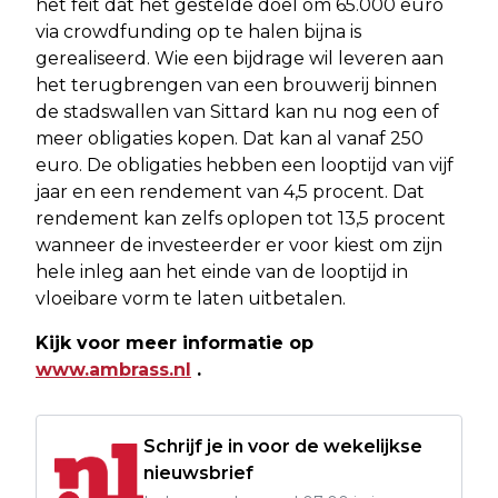
het feit dat het gestelde doel om 65.000 euro
via crowdfunding op te halen bijna is
gerealiseerd. Wie een bijdrage wil leveren aan
het terugbrengen van een brouwerij binnen
de stadswallen van Sittard kan nu nog een of
meer obligaties kopen. Dat kan al vanaf 250
euro. De obligaties hebben een looptijd van vijf
jaar en een rendement van 4,5 procent. Dat
rendement kan zelfs oplopen tot 13,5 procent
wanneer de investeerder er voor kiest om zijn
hele inleg aan het einde van de looptijd in
vloeibare vorm te laten uitbetalen.
Kijk voor meer informatie op
www.ambrass.nl
.
Schrijf je in voor de wekelijkse
nieuwsbrief