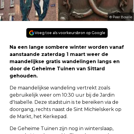
© Peer Boselie
Voeg toe als voorkeursbron op Google
Na een lange sombere winter worden vanaf
aanstaande zaterdag 1 maart weer de
maandelijkse gratis wandelingen langs en
door de Geheime Tuinen van Sittard
gehouden.
De maandelijkse wandeling vertrekt zoals
gebruikelijk weer om 10:30 uur bij de Jardin
d'Isabelle. Deze stadstuin is te bereiken via de
doorgang, rechts naast de Sint Michielskerk op
de Markt, het Kerkepad.
De Geheime Tuinen zijn nog in winterslaap,