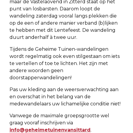
maar de Vastelaovend in Zitterd staat op het
punt van losbarsten. Daarom loopt de
wandeling zaterdag vooral langs plekken die
op de een of andere manier verband (b)lijken
te hebben met dit Lentefeest. De wandeling
duurt anderhalf à twee uur.
Tijdens de Geheime Tuinen-wandelingen
wordt regelmatig ook even stilgestaan om iets
te vertellen of toe te lichten. Het zijn met
andere woorden geen
doorstapperwandelingen!
Pas uw kleding aan de weersverwachting aan
en overschat in het belang van de
medewandelaars uw lichamelijke conditie niet!
Vanwege de maximale groepsgrootte wel
graag vooraf inschrijven via
info@geheimetuinenvansittard
.