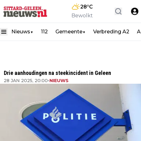
28
°C
Bewolkt
Nieuws
112
Gemeente
Verbreding A2
A
▼
▼
Drie aanhoudingen na steekincident in Geleen
28 JAN 2025, 20:00
•
NIEUWS