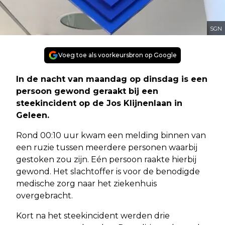
SGN
Voeg toe als voorkeursbron op Google
In de nacht van maandag op dinsdag is een
persoon gewond geraakt bij een
steekincident op de Jos Klijnenlaan in
Geleen.
Rond 00:10 uur kwam een melding binnen van
een ruzie tussen meerdere personen waarbij
gestoken zou zijn. Eén persoon raakte hierbij
gewond. Het slachtoffer is voor de benodigde
medische zorg naar het ziekenhuis
overgebracht.
Kort na het steekincident werden drie