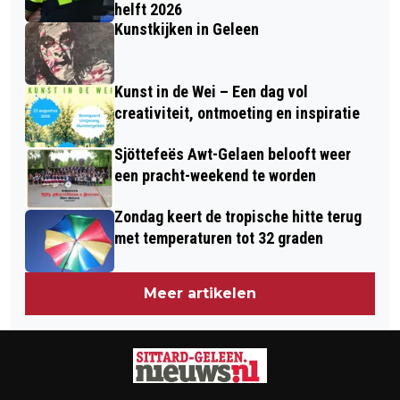
helft 2026
Kunstkijken in Geleen
Kunst in de Wei – Een dag vol
creativiteit, ontmoeting en inspiratie
Sjöttefeës Awt-Gelaen belooft weer
een pracht-weekend te worden
Zondag keert de tropische hitte terug
met temperaturen tot 32 graden
Meer artikelen