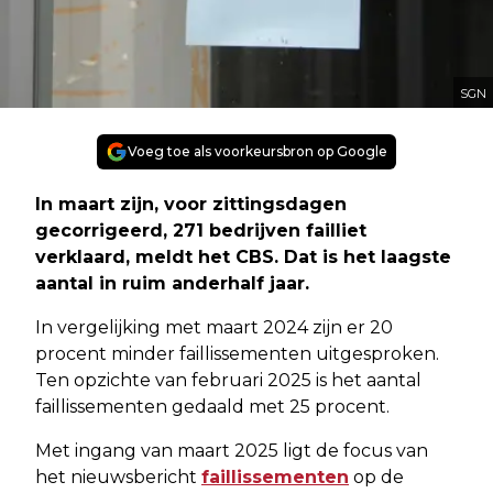
SGN
Voeg toe als voorkeursbron op Google
In maart zijn, voor zittingsdagen
gecorrigeerd, 271 bedrijven failliet
verklaard, meldt het CBS. Dat is het laagste
aantal in ruim anderhalf jaar.
In vergelijking met maart 2024 zijn er 20
procent minder faillissementen uitgesproken.
Ten opzichte van februari 2025 is het aantal
faillissementen gedaald met 25 procent.
Met ingang van maart 2025 ligt de focus van
het nieuwsbericht
faillissementen
op de