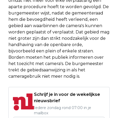
omdat niet meer voor elke verplaatsing een
aparte procedure hoeft te worden gevolgd. De
burgemeester wijst, nadat de gemeenteraad
hem die bevoegdheid heeft verleend, een
gebied aan waarbinnen de camera's kunnen
worden geplaatst of verplaatst. Dat gebied mag
niet groter zijn dan strikt noodzakelijk voor de
handhaving van de openbare orde,
bijvoorbeeld een plein of enkele straten.
Borden moeten het publiek informeren over
het toezicht met camera's. De burgemeester
trekt de gebiedsaanwijzing in als het
cameragebruik niet meer nodig is.
Schrijf je in voor de wekelijkse
nieuwsbrief
Iedere zondag rond 07:00 in je
mailbox