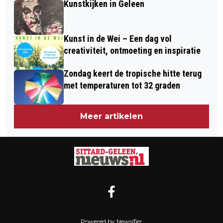
Kunstkijken in Geleen
Kunst in de Wei – Een dag vol
creativiteit, ontmoeting en inspiratie
Zondag keert de tropische hitte terug
met temperaturen tot 32 graden
Meer artikelen
Powered by Newsifier