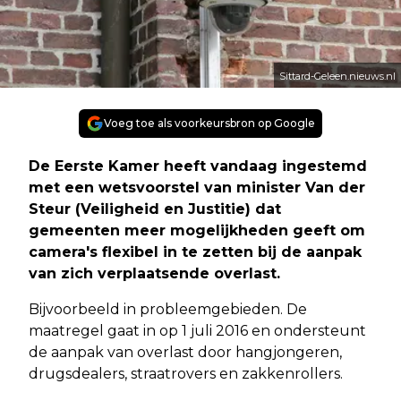
Sittard-Geleen.nieuws.nl
Voeg toe als voorkeursbron op Google
De Eerste Kamer heeft vandaag ingestemd
met een wetsvoorstel van minister Van der
Steur (Veiligheid en Justitie) dat
gemeenten meer mogelijkheden geeft om
camera's flexibel in te zetten bij de aanpak
van zich verplaatsende overlast.
Bijvoorbeeld in probleemgebieden. De
maatregel gaat in op 1 juli 2016 en ondersteunt
de aanpak van overlast door hangjongeren,
drugsdealers, straatrovers en zakkenrollers.