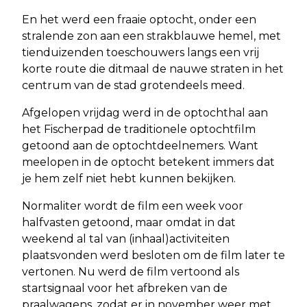
En het werd een fraaie optocht, onder een
stralende zon aan een strakblauwe hemel, met
tienduizenden toeschouwers langs een vrij
korte route die ditmaal de nauwe straten in het
centrum van de stad grotendeels meed.
Afgelopen vrijdag werd in de optochthal aan
het Fischerpad de traditionele optochtfilm
getoond aan de optochtdeelnemers. Want
meelopen in de optocht betekent immers dat
je hem zelf niet hebt kunnen bekijken.
Normaliter wordt de film een week voor
halfvasten getoond, maar omdat in dat
weekend al tal van (inhaal)activiteiten
plaatsvonden werd besloten om de film later te
vertonen. Nu werd de film vertoond als
startsignaal voor het afbreken van de
praalwagens, zodat er in november weer met