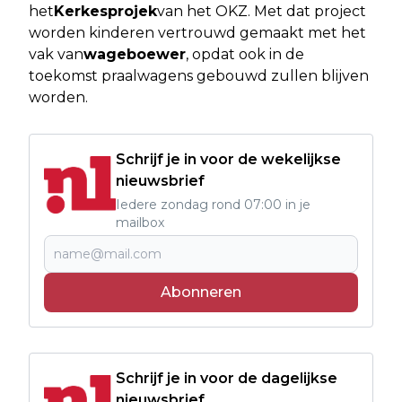
het
Kerkesprojek
van het OKZ. Met dat project
worden kinderen vertrouwd gemaakt met het
vak van
wageboewer
, opdat ook in de
toekomst praalwagens gebouwd zullen blijven
worden.
Schrijf je in voor de wekelijkse
nieuwsbrief
Iedere zondag rond 07:00 in je
mailbox
Abonneren
Schrijf je in voor de dagelijkse
nieuwsbrief