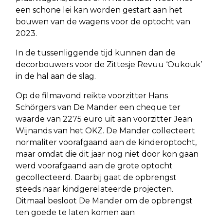
een schone lei kan worden gestart aan het
bouwen van de wagens voor de optocht van
2023.
In de tussenliggende tijd kunnen dan de
decorbouwers voor de Zittesje Revuu ‘Oukouk’
in de hal aan de slag.
Op de filmavond reikte voorzitter Hans
Schörgers van De Mander een cheque ter
waarde van 2275 euro uit aan voorzitter Jean
Wijnands van het OKZ. De Mander collecteert
normaliter voorafgaand aan de kinderoptocht,
maar omdat die dit jaar nog niet door kon gaan
werd voorafgaand aan de grote optocht
gecollecteerd. Daarbij gaat de opbrengst
steeds naar kindgerelateerde projecten.
Ditmaal besloot De Mander om de opbrengst
ten goede te laten komen aan