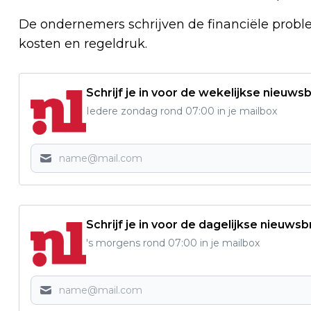
De ondernemers schrijven de financiële proble
kosten en regeldruk.
Schrijf je in voor de wekelijkse nieuwsb
Iedere zondag rond 07:00 in je mailbox
Schrijf je in voor de dagelijkse nieuwsb
's morgens rond 07:00 in je mailbox