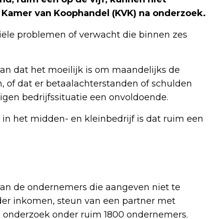
 Kamer van Koophandel (KVK) na onderzoek.
iële problemen of verwacht die binnen zes
aan dat het moeilijk is om maandelijks de
, of dat er betaalachterstanden of schulden
igen bedrijfssituatie een onvoldoende.
in het midden- en kleinbedrijf is dat ruim een
 van de ondernemers die aangeven niet te
er inkomen, steun van een partner met
en onderzoek onder ruim 1800 ondernemers.