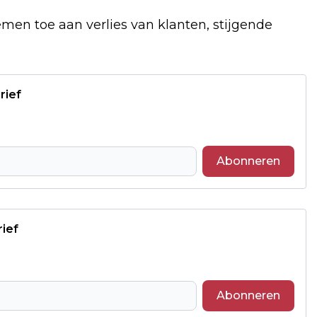
men toe aan verlies van klanten, stijgende
rief
Abonneren
rief
Abonneren