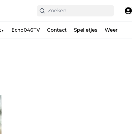
t
Echo046TV
Contact
Spelletjes
Weer
▼