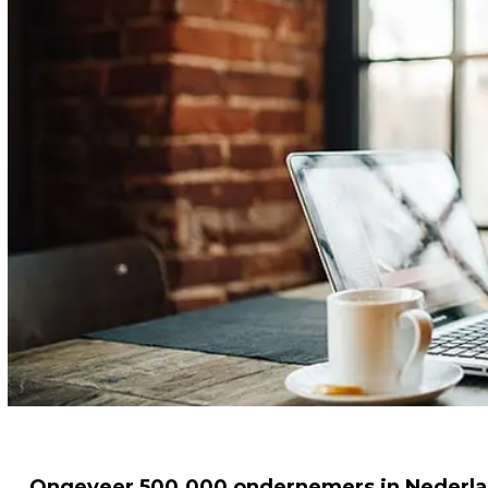
Ongeveer 500.000 ondernemers in Nederland