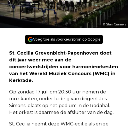
© Stan Cramers
Voeg toe als voorkeursbron op Google
St. Cecilia Grevenbicht-Papenhoven doet
dit jaar weer mee aan de
concertwedstrijden voor harmonieorkesten
van het Wereld Muziek Concours (WMC) in
Kerkrade.
Op zondag 17 juli om 20:30 uur nemen de
muzikanten, onder leiding van dirigent Jos
Simons, plaats op het podium in de Rodahal.
Het orkest is daarmee de afsluiter van de dag.
St. Cecilia neemt deze WMC-editie als enige