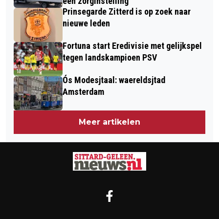
een zorginstelling
Prinsegarde Zitterd is op zoek naar
nieuwe leden
Fortuna start Eredivisie met gelijkspel
tegen landskampioen PSV
Ós Modesjtaal: waereldsjtad
Amsterdam
Meer artikelen