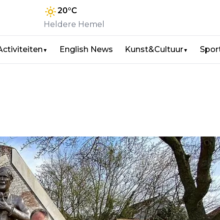
20
°C
Heldere Hemel
Activiteiten
English News
Kunst&Cultuur
Spor
▼
▼