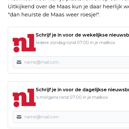
Uitkijkend over de Maas kun je daar heerlijk 
"dan heurste de Maas weer roesje!".
Schrijf je in voor de wekelijkse nieuwsb
Iedere zondag rond 07:00 in je mailbox
Schrijf je in voor de dagelijkse nieuwsb
's morgens rond 07:00 in je mailbox