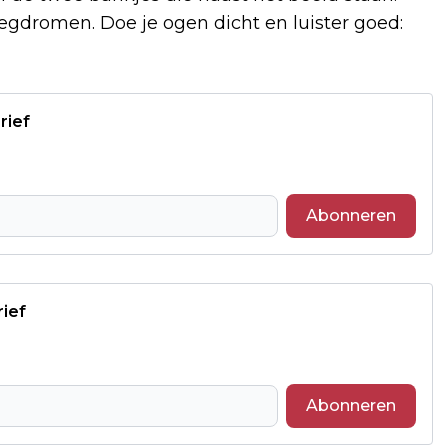
wegdromen. Doe je ogen dicht en luister goed:
rief
Abonneren
rief
Abonneren