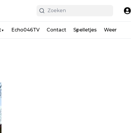
t
Echo046TV
Contact
Spelletjes
Weer
▼