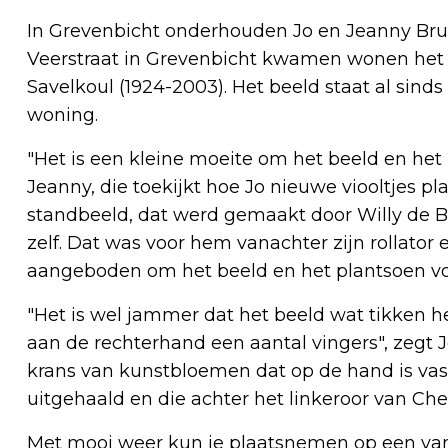
In Grevenbicht onderhouden Jo en Jeanny Brul
Veerstraat in Grevenbicht kwamen wonen het
Savelkoul (1924-2003). Het beeld staat al sind
woning.
"Het is een kleine moeite om het beeld en het
Jeanny, die toekijkt hoe Jo nieuwe viooltjes pl
standbeeld, dat werd gemaakt door Willy de Br
zelf. Dat was voor hem vanachter zijn rollato
aangeboden om het beeld en het plantsoen vo
"Het is wel jammer dat het beeld wat tikken he
aan de rechterhand een aantal vingers", zegt 
krans van kunstbloemen dat op de hand is vas
uitgehaald en die achter het linkeroor van Ch
Met mooi weer kun je plaatsnemen op een van 