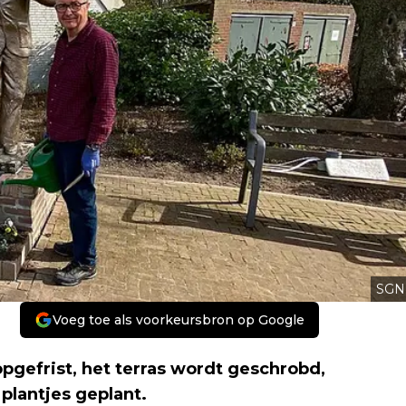
SGN
Voeg toe als voorkeursbron op Google
pgefrist, het terras wordt geschrobd,
plantjes geplant.