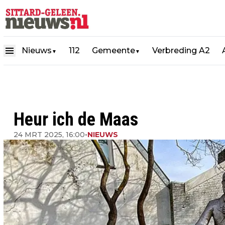
Nieuws
112
Gemeente
Verbreding A2
▼
▼
Heur ich de Maas
24 MRT 2025, 16:00
•
NIEUWS