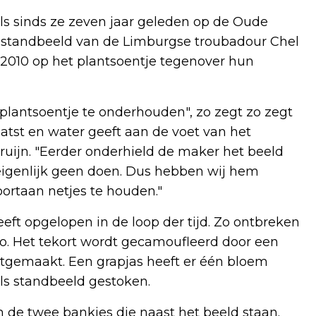
s sinds ze zeven jaar geleden op de Oude
 standbeeld van de Limburgse troubadour Chel
s 2010 op het plantsoentje tegenover hun
 plantsoentje te onderhouden", zo zegt zo zegt
aatst en water geeft aan de voet van het
uijn. "Eerder onderhield de maker het beeld
r eigenlijk geen doen. Dus hebben wij hem
ortaan netjes te houden."
eft opgelopen in de loop der tijd. Zo ontbreken
Jo. Het tekort wordt gecamoufleerd door een
tgemaakt. Een grapjas heeft er één bloem
els standbeeld gestoken.
de twee bankjes die naast het beeld staan.