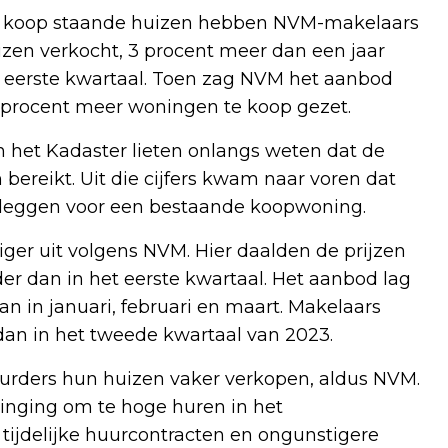
te koop staande huizen hebben NVM-makelaars
zen verkocht, 3 procent meer dan een jaar
t eerste kwartaal. Toen zag NVM het aanbod
 procent meer woningen te koop gezet.
en het Kadaster lieten onlangs weten dat de
bereikt. Uit die cijfers kwam naar voren dat
leggen voor een bestaande koopwoning.
iger uit volgens NVM. Hier daalden de prijzen
er dan in het eerste kwartaal. Het aanbod lag
n in januari, februari en maart. Makelaars
an in het tweede kwartaal van 2023.
huurders hun huizen vaker verkopen, aldus NVM.
 inging om te hoge huren in het
ijdelijke huurcontracten en ongunstigere