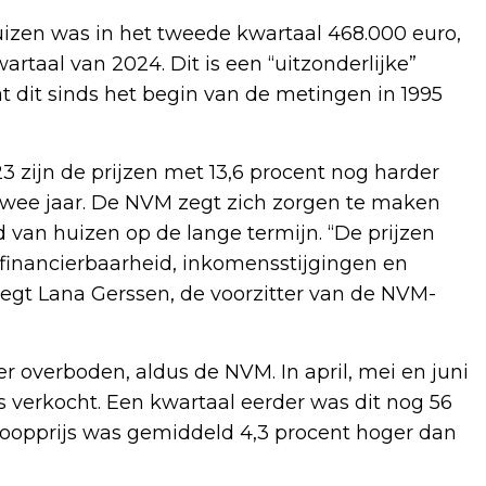
izen was in het tweede kwartaal 468.000 euro,
rtaal van 2024. Dit is een “uitzonderlijke”
 dit sinds het begin van de metingen in 1995
 zijn de prijzen met 13,6 procent nog harder
 twee jaar. De NVM zegt zich zorgen te maken
 van huizen op de lange termijn. “De prijzen
financierbaarheid, inkomensstijgingen en
egt Lana Gerssen, de voorzitter van de NVM-
 overboden, aldus de NVM. In april, mei en juni
s verkocht. Een kwartaal eerder was dit nog 56
koopprijs was gemiddeld 4,3 procent hoger dan