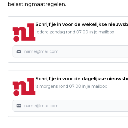
belastingmaatregelen.
Schrijf je in voor de wekelijkse nieuwsb
Iedere zondag rond 07:00 in je mailbox
Schrijf je in voor de dagelijkse nieuwsb
's morgens rond 07:00 in je mailbox