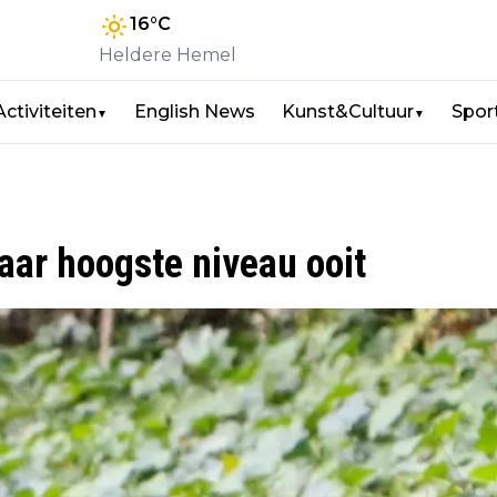
16
°C
Heldere Hemel
Activiteiten
English News
Kunst&Cultuur
Spor
▼
▼
ar hoogste niveau ooit