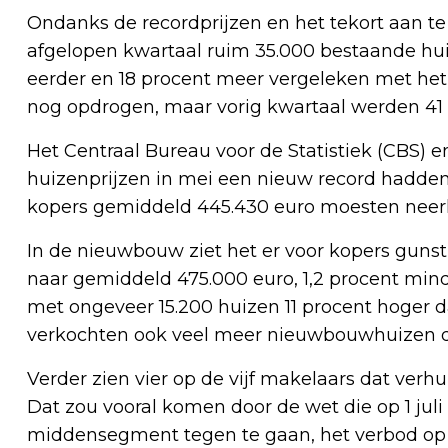
Ondanks de recordprijzen en het tekort aan 
afgelopen kwartaal ruim 35.000 bestaande hui
eerder en 18 procent meer vergeleken met he
nog opdrogen, maar vorig kwartaal werden 41
Het Centraal Bureau voor de Statistiek (CBS) 
huizenprijzen in mei een nieuw record hadden 
kopers gemiddeld 445.430 euro moesten neer
In de nieuwbouw ziet het er voor kopers gunst
naar gemiddeld 475.000 euro, 1,2 procent mind
met ongeveer 15.200 huizen 11 procent hoger da
verkochten ook veel meer nieuwbouwhuizen d
Verder zien vier op de vijf makelaars dat ver
Dat zou vooral komen door de wet die op 1 juli
middensegment tegen te gaan, het verbod op t