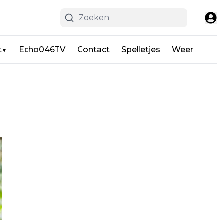
t
Echo046TV
Contact
Spelletjes
Weer
▼