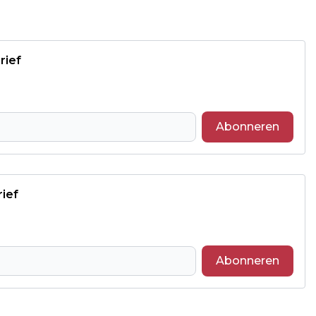
rief
Abonneren
rief
Abonneren