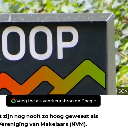
SGN
Voeg toe als voorkeursbron op Google
 zijn nog nooit zo hoog geweest als
Vereniging van Makelaars (NVM).