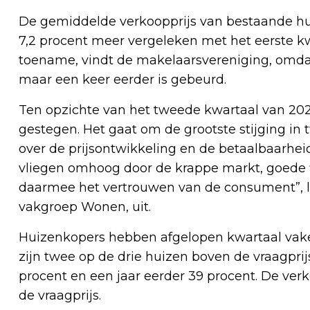
De gemiddelde verkoopprijs van bestaande hu
7,2 procent meer vergeleken met het eerste kwa
toename, vindt de makelaarsvereniging, omdat
maar een keer eerder is gebeurd.
Ten opzichte van het tweede kwartaal van 2023
gestegen. Het gaat om de grootste stijging in
over de prijsontwikkeling en de betaalbaarheid
vliegen omhoog door de krappe markt, goede 
daarmee het vertrouwen van de consument”, l
vakgroep Wonen, uit.
Huizenkopers hebben afgelopen kwartaal vaker
zijn twee op de drie huizen boven de vraagprij
procent en een jaar eerder 39 procent. De ver
de vraagprijs.