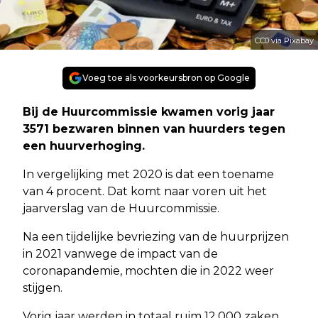
CC0 via Pixabay
Voeg toe als voorkeursbron op Google
Bij de Huurcommissie kwamen vorig jaar
3571 bezwaren binnen van huurders tegen
een huurverhoging.
In vergelijking met 2020 is dat een toename
van 4 procent. Dat komt naar voren uit het
jaarverslag van de Huurcommissie.
Na een tijdelijke bevriezing van de huurprijzen
in 2021 vanwege de impact van de
coronapandemie, mochten die in 2022 weer
stijgen.
Vorig jaar werden in totaal ruim 12.000 zaken