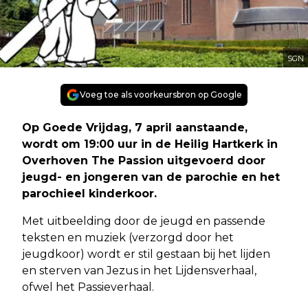
SGN
Voeg toe als voorkeursbron op Google
Op Goede Vrijdag, 7 april aanstaande,
wordt om 19:00 uur in de Heilig Hartkerk in
Overhoven The Passion uitgevoerd door
jeugd- en jongeren van de parochie en het
parochieel kinderkoor.
Met uitbeelding door de jeugd en passende
teksten en muziek (verzorgd door het
jeugdkoor) wordt er stil gestaan bij het lijden
en sterven van Jezus in het Lijdensverhaal,
ofwel het Passieverhaal.