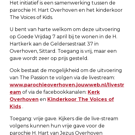
Het initiatief is een samenwerking tussen de
parochie H. Hart Overhoven en het kinderkoor
The Voices of Kids.
U bent van harte welkom om deze uitvoering
op Goede Vrijdag 7 april bij te wonen in de H.
Hartkerk aan de Geldersestraat 37 in
Overhoven, Sittard. Toegang is vrij, maar een
gave wordt zeer op prijs gesteld.
Ook bestaat de mogelijkheid om de uitvoering
van The Passion te volgen via de livestream:
www.parochieoverhoven.jouwweb.nl/livestr
eam
of via de facebookkanalen:
Kerk
Overhoven
en
Kinderkoor The Voices of
Kids
.
Toegang: vrije gave. Kijkers die de live-stream
volgens kunnen hun vrije gave voor de
parochie H. Hart van Jezus Overhoven