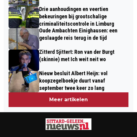
Drie aanhoudingen en veertien
bekeuringen bij grootschalige
criminaliteitscontrole in Limburg
Oude Ambachten Einighausen: een
geslaagde reis terug in de tijd
Zitterd Sjittert: Ron van der Burgt
(skinnie) met Ich weit neit wo
Nieuw besluit Albert Heijn: vol
koopzegelboekje duurt vanaf
september twee keer zo lang
Meer artikelen