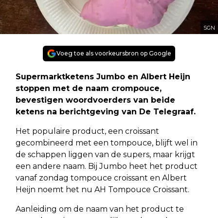
SGN
Voeg toe als voorkeursbron op Google
Supermarktketens Jumbo en Albert Heijn
stoppen met de naam crompouce,
bevestigen woordvoerders van beide
ketens na berichtgeving van De Telegraaf.
Het populaire product, een croissant
gecombineerd met een tompouce, blijft wel in
de schappen liggen van de supers, maar krijgt
een andere naam. Bij Jumbo heet het product
vanaf zondag tompouce croissant en Albert
Heijn noemt het nu AH Tompouce Croissant.
Aanleiding om de naam van het product te