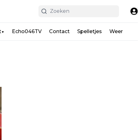
t
Echo046TV
Contact
Spelletjes
Weer
▼