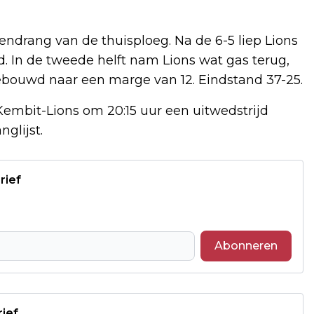
ndrang van de thuisploeg. Na de 6-5 liep Lions
d. In de tweede helft nam Lions wat gas terug,
ebouwd naar een marge van 12. Eindstand 37-25.
embit-Lions om 20:15 uur een uitwedstrijd
glijst.
rief
Abonneren
rief