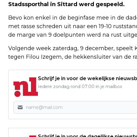
Stadssporthal in Sittard werd gespeeld.
Bevo kon enkel in de beginfase mee in de dade
met rasse schreden uit naar een 19-10 ruststan
de marge van 9 doelpunten werd na rust uitg
Volgende week zaterdag, 9 december, speelt K
tegen Filou Izegem, de hekkensluiter van de ran
Schrijf je in voor de wekelijkse nieuwsb
Iedere zondag rond 07:00 in je mailbox
Schrijf je in voor de dagelijkse nieuwsb