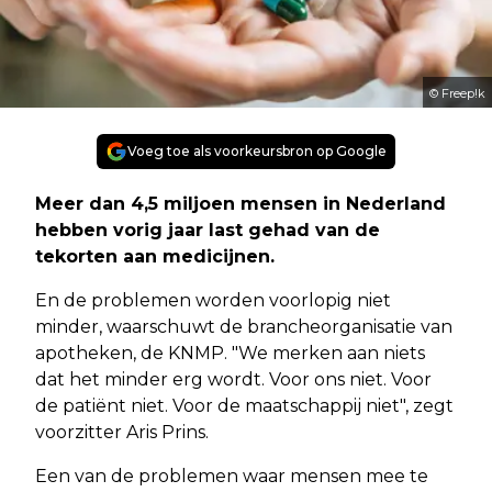
© Freep!k
Voeg toe als voorkeursbron op Google
Meer dan 4,5 miljoen mensen in Nederland
hebben vorig jaar last gehad van de
tekorten aan medicijnen.
En de problemen worden voorlopig niet
minder, waarschuwt de brancheorganisatie van
apotheken, de KNMP. "We merken aan niets
dat het minder erg wordt. Voor ons niet. Voor
de patiënt niet. Voor de maatschappij niet", zegt
voorzitter Aris Prins.
Een van de problemen waar mensen mee te