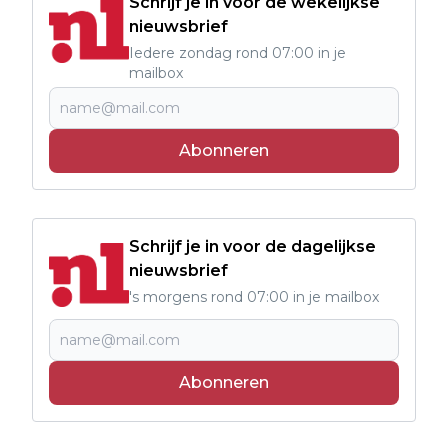
Schrijf je in voor de wekelijkse
nieuwsbrief
Iedere zondag rond 07:00 in je
mailbox
Abonneren
Schrijf je in voor de dagelijkse
nieuwsbrief
's morgens rond 07:00 in je mailbox
Abonneren