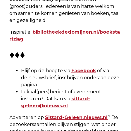
(groot)ouders. Iedereen is van harte welkom
om samen te komen genieten van boeken, taal
en gezelligheid.
Inspiratie:
bibliotheekdedomijnen.nl/boeksta
rtdag
♦♦♦
Blijf op de hoogte via
Facebook
of via
de nieuwsbrief, inschrijven onderaan deze
pagina.
Lokaal(pers)bericht of evenement
insturen? Dat kan via
sittard-
geleen@nieuws.nl
.
Adverteren op
Sittard-Geleen.nieuws.nl
? De
bezoekersaantallen blijven stijgen, wat onder