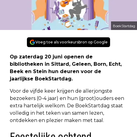
BoekStartdag
Voeg toe als voorkeursbron op Google
Op zaterdag 20 juni openen de
bibliotheken in Sittard, Geleen, Born, Echt,
Beek en Stein hun deuren voor de
jaarlijkse BoekStartdag.
Voor de vijfde keer krijgen de allerjongste
bezoekers (0-4 jaar) en hun (groot)ouders een
extra hartelijk welkom. De BoekStartdag staat
volledig in het teken van samen lezen,
ontdekken en plezier maken met taal.
Feestelijke ochtend