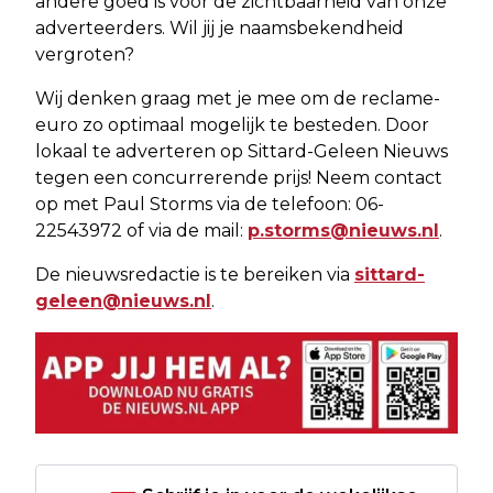
andere goed is voor de zichtbaarheid van onze
adverteerders. Wil jij je naamsbekendheid
vergroten?
Wij denken graag met je mee om de reclame-
euro zo optimaal mogelijk te besteden. Door
lokaal te adverteren op Sittard-Geleen Nieuws
tegen een concurrerende prijs! Neem contact
op met Paul Storms via de telefoon: 06-
22543972 of via de mail:
p.storms@nieuws.nl
.
De nieuwsredactie is te bereiken via
sittard-
geleen@nieuws.nl
.