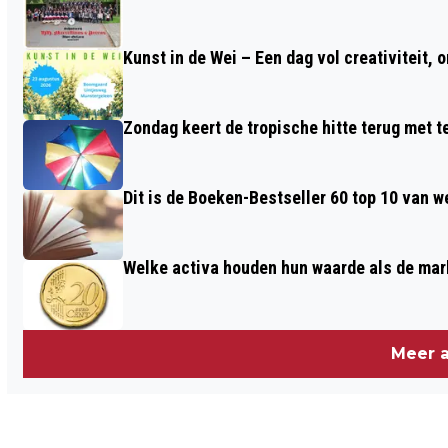
LIMBURG MET 8,3% GESTEGEN
Kunst in de Wei – Een dag vol creativiteit, 
Zondag keert de tropische hitte terug met 
Dit is de Boeken-Bestseller 60 top 10 van w
Welke activa houden hun waarde als de mar
Meer a