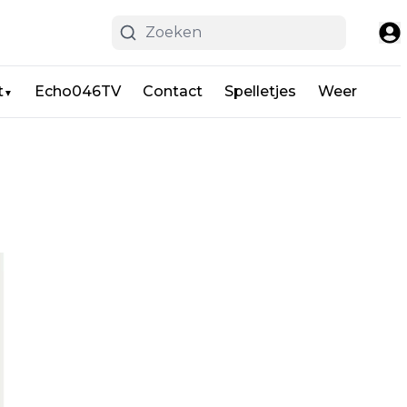
t
Echo046TV
Contact
Spelletjes
Weer
▼