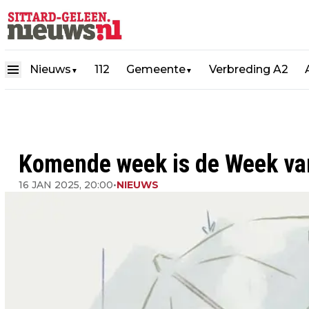
Nieuws
112
Gemeente
Verbreding A2
▼
▼
Komende week is de Week van
16 JAN 2025, 20:00
•
NIEUWS