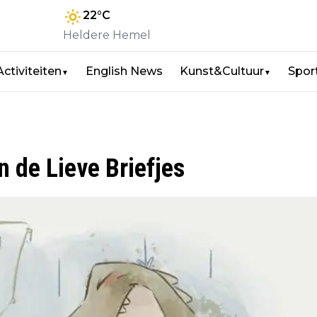
22
°C
Heldere Hemel
Activiteiten
English News
Kunst&Cultuur
Spor
▼
▼
 de Lieve Briefjes