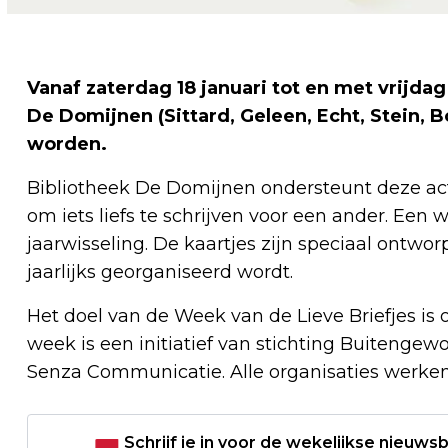
Vanaf zaterdag 18 januari tot en met vrijdag
De Domijnen (Sittard, Geleen, Echt, Stein, B
worden.
Bibliotheek De Domijnen ondersteunt deze act
om iets liefs te schrijven voor een ander. Een 
jaarwisseling. De kaartjes zijn speciaal ontwo
jaarlijks georganiseerd wordt.
Het doel van de Week van de Lieve Briefjes i
week is een initiatief van stichting Buiteng
Senza Communicatie. Alle organisaties werke
Schrijf je in voor de wekelijkse nieuwsb