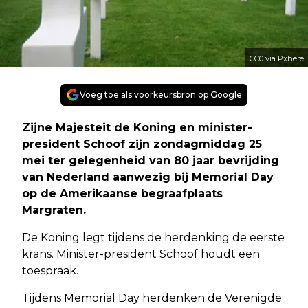
CC0 via Pxhere
Voeg toe als voorkeursbron op Google
Zijne Majesteit de Koning en minister-
president Schoof zijn zondagmiddag 25
mei ter gelegenheid van 80 jaar bevrijding
van Nederland aanwezig bij Memorial Day
op de Amerikaanse begraafplaats
Margraten.
De Koning legt tijdens de herdenking de eerste
krans. Minister-president Schoof houdt een
toespraak.
Tijdens Memorial Day herdenken de Verenigde