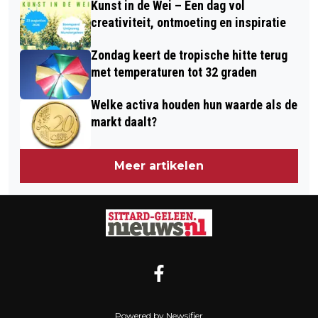
Kunst in de Wei – Een dag vol
creativiteit, ontmoeting en inspiratie
Zondag keert de tropische hitte terug
met temperaturen tot 32 graden
Welke activa houden hun waarde als de
markt daalt?
Meer artikelen
Powered by Newsifier