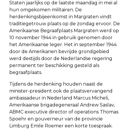
Staten jaarlijks op de laatste maandag in mei al
hun omgekomen militairen. De
herdenkingsbijeenkomst in Margraten vindt
traditiegetrouw plaats op de zondag ervoor. De
Amerikaanse Begraafplaats Margraten werd op
10 november 1944 in gebruik genomen door
het Amerikaanse leger. Het in september 1944
door de Amerikanen bevrijde grondgebied
werd destijds door de Nederlandse regering
permanent ter beschikking gesteld als
begraafplaats.
Tijdens de herdenking houden naast de
minister-president ook de plaatsvervangend
ambassadeur in Nederland Marcus Micheli,
Amerikaanse brigadegeneraal Andrew Saslav,
ABMC executive director of operations Thomas
Spoehr en gouverneur van de provincie
Limburg Emile Roemer een korte toespraak.