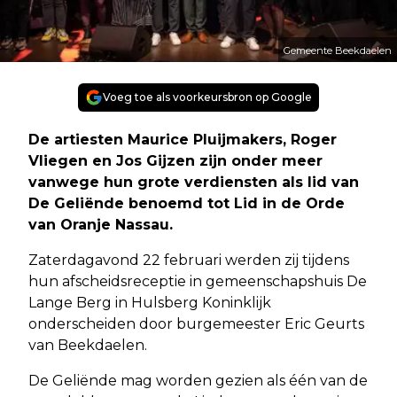
Gemeente Beekdaelen
Voeg toe als voorkeursbron op Google
De artiesten Maurice Pluijmakers, Roger
Vliegen en Jos Gijzen zijn onder meer
vanwege hun grote verdiensten als lid van
De Geliënde benoemd tot Lid in de Orde
van Oranje Nassau.
Zaterdagavond 22 februari werden zij tijdens
hun afscheidsreceptie in gemeenschapshuis De
Lange Berg in Hulsberg Koninklijk
onderscheiden door burgemeester Eric Geurts
van Beekdaelen.
De Geliënde mag worden gezien als één van de