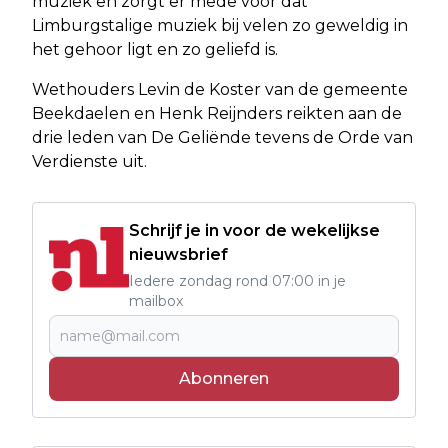
muziek en zorgt er mede voor dat
Limburgstalige muziek bij velen zo geweldig in
het gehoor ligt en zo geliefd is.
Wethouders Levin de Koster van de gemeente
Beekdaelen en Henk Reijnders reikten aan de
drie leden van De Geliënde tevens de Orde van
Verdienste uit.
Schrijf je in voor de wekelijkse
nieuwsbrief
Iedere zondag rond 07:00 in je
mailbox
Abonneren