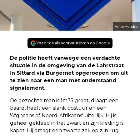
Anke Hendrix
Voeg toe als voorkeursbron op Google
De politie heeft vanwege een verdachte
situatie in de omgeving van de Lahrstraat
in Sittard via Burgernet opgeroepen om uit
te zien naar een man met onderstaand
signalement.
De gezochte man is 1m75 groot, draagt een
baard, heeft een slank postuur en een
'Afghaans of Noord-Afrikaans' uiterlijk. Hij is
geheel gekleed in het zwart en zijn kleding is
kapot. Hij draagt een zwarte zak op zijn rug.