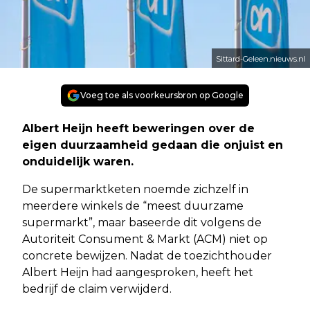
Sittard-Geleen.nieuws.nl
Voeg toe als voorkeursbron op Google
Albert Heijn heeft beweringen over de
eigen duurzaamheid gedaan die onjuist en
onduidelijk waren.
De supermarktketen noemde zichzelf in
meerdere winkels de “meest duurzame
supermarkt”, maar baseerde dit volgens de
Autoriteit Consument & Markt (ACM) niet op
concrete bewijzen. Nadat de toezichthouder
Albert Heijn had aangesproken, heeft het
bedrijf de claim verwijderd.