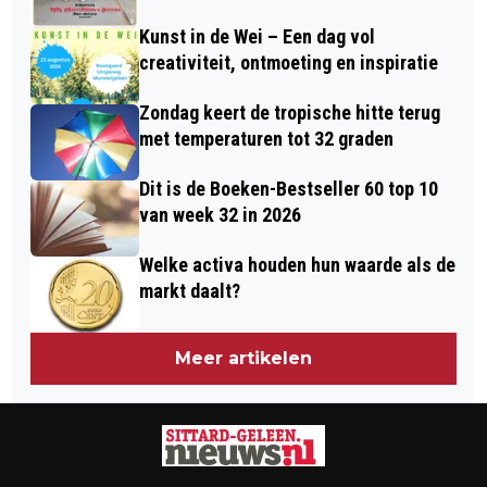
Kunst in de Wei – Een dag vol
creativiteit, ontmoeting en inspiratie
Zondag keert de tropische hitte terug
met temperaturen tot 32 graden
Dit is de Boeken-Bestseller 60 top 10
van week 32 in 2026
Welke activa houden hun waarde als de
markt daalt?
Meer artikelen