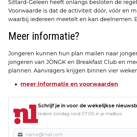
Sittard-Geleen heeft onlangs besloten de rege
Voorwaarde is dat de activiteit dóór, vóór en me
waarbij iedereen meetelt en kan deelnemen. En 
Meer informatie?
Jongeren kunnen hun plan mailen naar
jonge
jongeren van JÒNGK en Breakfast Club en me
plannen. Aanvragers krijgen binnen vier weken
meer informatie en voorwaarden
Schrijf je in voor de wekelijkse nieuwsb
Iedere zondag rond 07:00 in je mailbox