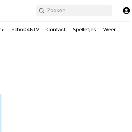
t
Echo046TV
Contact
Spelletjes
Weer
▼