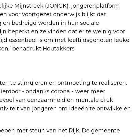
ijke Mijnstreek (JÒNGK), jongerenplatform
en voor voortgezet onderwijs blijkt dat
 en bedreigd worden in hun sociale
jn beperkt en ze vinden dat er te weinig voor
ftijd essentieel is om met leeftijdsgenoten leuke
en,’ benadrukt Houtakkers.
iten te stimuleren en ontmoeting te realiseren.
ierdoor - ondanks corona - weer meer
 gevoel van eenzaamheid en mentale druk
tiviteit van jongeren om ideeën te ontwikkelen
eroepen met steun van het Rijk. De gemeente