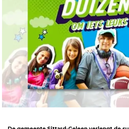
De gemeente Sittard-Geleen verlengt de su