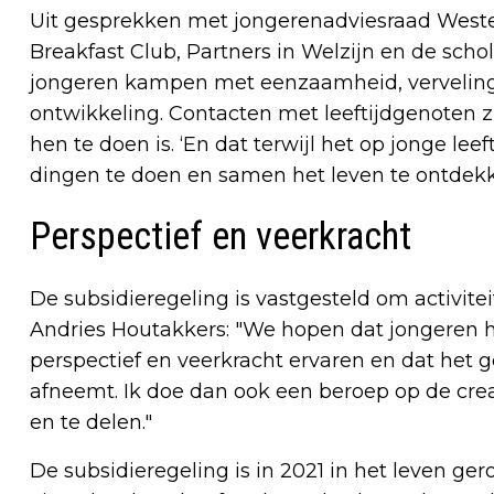
Uit gesprekken met jongerenadviesraad Westel
Breakfast Club, Partners in Welzijn en de schol
jongeren kampen met eenzaamheid, verveling
ontwikkeling. Contacten met leeftijdgenoten zi
hen te doen is. ‘En dat terwijl het op jonge lee
dingen te doen en samen het leven te ontdekk
Perspectief en veerkracht
De subsidieregeling is vastgesteld om activite
Andries Houtakkers: "We hopen dat jongeren h
perspectief en veerkracht ervaren en dat het
afneemt. Ik doe dan ook een beroep op de crea
en te delen."
De subsidieregeling is in 2021 in het leven g