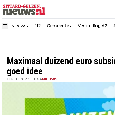
Nieuws
112
Gemeente
Verbreding A2
▼
▼
Maximaal duizend euro subsi
goed idee
11 FEB 2022, 18:00
•
NIEUWS