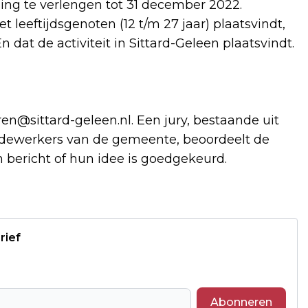
ling te verlengen tot 31 december 2022.
t leeftijdsgenoten (12 t/m 27 jaar) plaatsvindt,
dat de activiteit in Sittard-Geleen plaatsvindt.
ren@sittard-geleen.nl
. Een jury, bestaande uit
dewerkers van de gemeente, beoordeelt de
 bericht of hun idee is goedgekeurd.
rief
Abonneren