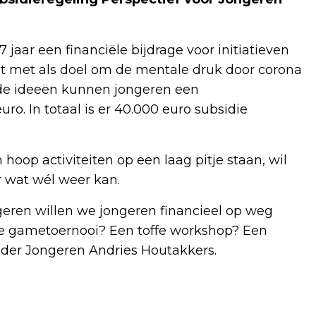
 jaar een financiële bijdrage voor initiatieven
 Dit met als doel om de mentale druk door corona
ede ideeën kunnen jongeren een
. In totaal is er 40.000 euro subsidie
op activiteiten op een laag pitje staan, wil
 wat wél weer kan.
geren willen we jongeren financieel op weg
ine gametoernooi? Een toffe workshop? Een
ouder Jongeren Andries Houtakkers.