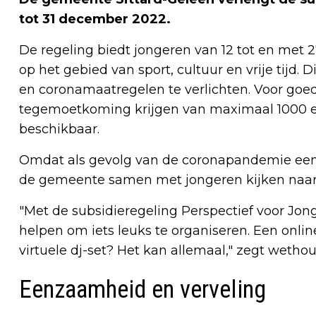
tot 31 december 2022.
De regeling biedt jongeren van 12 tot en met 27
op het gebied van sport, cultuur en vrije tijd.
en coronamaatregelen te verlichten. Voor go
tegemoetkoming krijgen van maximaal 1000 euro
beschikbaar.
Omdat als gevolg van de coronapandemie een ho
de gemeente samen met jongeren kijken naar
"Met de subsidieregeling Perspectief voor Jon
helpen om iets leuks te organiseren. Een onl
virtuele dj-set? Het kan allemaal," zegt weth
Eenzaamheid en verveling