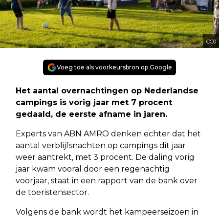
CC0
Voeg toe als voorkeursbron op Google
Het aantal overnachtingen op Nederlandse
campings is vorig jaar met 7 procent
gedaald, de eerste afname in jaren.
Experts van ABN AMRO denken echter dat het
aantal verblijfsnachten op campings dit jaar
weer aantrekt, met 3 procent. De daling vorig
jaar kwam vooral door een regenachtig
voorjaar, staat in een rapport van de bank over
de toeristensector.
Volgens de bank wordt het kampeerseizoen in