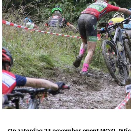
Op zaterdag 23 november opent MOZL (Stic