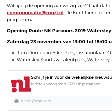
Wil jij bij de opening aanwezig zijn? Laat dat d
communicatie@mozl.nl
. Je kunt hier ook te
programma.
Opening Route NK Parcours 2019 Watersley
Zaterdag 23 november van 13:00 tot 18:00 u
Tom Dumoulin Bike Park, Lissabonlaan 40,
Watersley Sports & Talentpark, Watersley 3
Schrijf je in voor de wekelijkse nieuwsb
Iedere zondag rond 07:00 in je mailbox