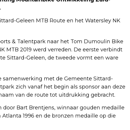
.
 Sittard-Geleen MTB Route en het Watersley NK
ports & Talentpark naar het Tom Dumoulin Bike
 NK MTB 2019 werd verreden. De eerste verbindt
nte Sittard-Geleen, de tweede vormt een ware
we samenwerking met de Gemeente Sittard-
ntpark zich vanaf het begin als sponsor aan deze
 naam van de route tot uitdrukking gebracht.
 door Bart Brentjens, winnaar gouden medaille
 Atlanta 1996 en de bronzen medaille op die