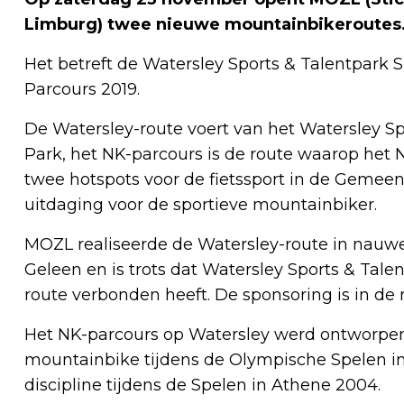
Limburg) twee nieuwe mountainbikeroutes
Het betreft de Watersley Sports & Talentpark
Parcours 2019.
De Watersley-route voert van het Watersley S
Park, het NK-parcours is de route waarop het
twee hotspots voor de fietssport in de Gemee
uitdaging voor de sportieve mountainbiker.
MOZL realiseerde de Watersley-route in nau
Geleen en is trots dat Watersley Sports & Tale
route verbonden heeft. De sponsoring is in de
Het NK-parcours op Watersley werd ontworpen
mountainbike tijdens de Olympische Spelen in
discipline tijdens de Spelen in Athene 2004.