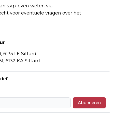
an s.v.p. even weten via
recht voor eventuele vragen over het
ur
 6135 LE Sittard
1, 6132 KA Sittard
rief
Abonneren