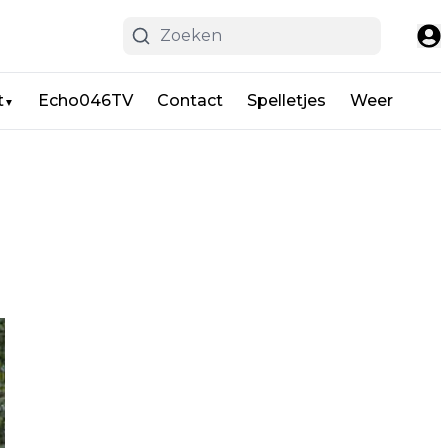
t
Echo046TV
Contact
Spelletjes
Weer
▼