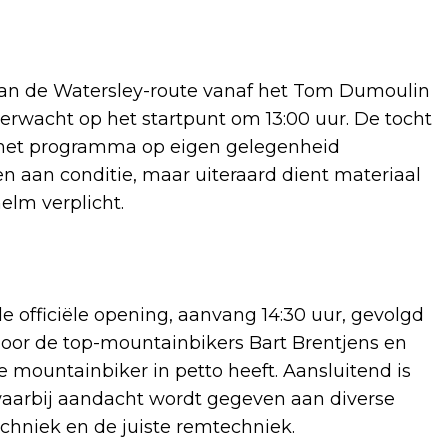
 van de Watersley-route vanaf het Tom Dumoulin
erwacht op het startpunt om 13:00 uur. De tocht
n het programma op eigen gelegenheid
en aan conditie, maar uiteraard dient materiaal
helm verplicht.
 officiële opening, aanvang 14:30 uur, gevolgd
door de top-mountainbikers Bart Brentjens en
de mountainbiker in petto heeft. Aansluitend is
 waarbij aandacht wordt gegeven aan diverse
techniek en de juiste remtechniek.