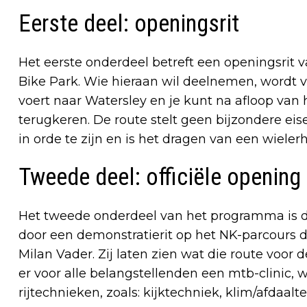
Eerste deel: openingsrit
Het eerste onderdeel betreft een openingsrit
Bike Park. Wie hieraan wil deelnemen, wordt v
voert naar Watersley en je kunt na afloop va
terugkeren. De route stelt geen bijzondere eis
in orde te zijn en is het dragen van een wieler
Tweede deel: officiële opening
Het tweede onderdeel van het programma is de
door een demonstratierit op het NK-parcours 
Milan Vader. Zij laten zien wat die route voor 
er voor alle belangstellenden een mtb-clinic,
rijtechnieken, zoals: kijktechniek, klim/afdaal