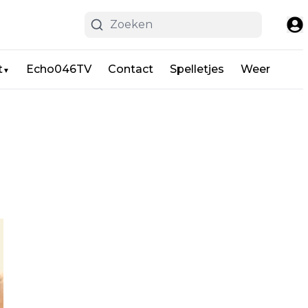
t
Echo046TV
Contact
Spelletjes
Weer
▼