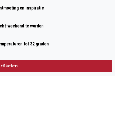
ontmoeting en inspiratie
acht-weekend te worden
temperaturen tot 32 graden
rtikelen