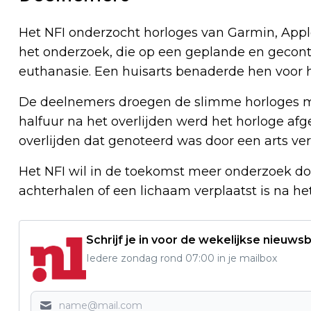
Het NFI onderzocht horloges van Garmin, App
het onderzoek, die op een geplande en gecont
euthanasie. Een huisarts benaderde hen voor
De deelnemers droegen de slimme horloges min
halfuur na het overlijden werd het horloge afg
overlijden dat genoteerd was door een arts ve
Het NFI wil in de toekomst meer onderzoek do
achterhalen of een lichaam verplaatst is na het
Schrijf je in voor de wekelijkse nieuwsb
Iedere zondag rond 07:00 in je mailbox