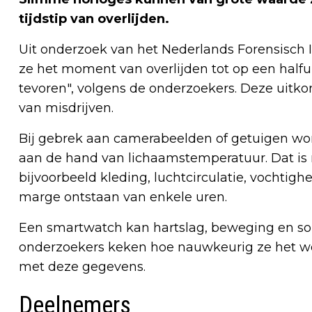
tijdstip van overlijden.
Uit onderzoek van het Nederlands Forensisch Ins
ze het moment van overlijden tot op een halfu
tevoren", volgens de onderzoekers. Deze uitk
van misdrijven.
Bij gebrek aan camerabeelden of getuigen word
aan de hand van lichaamstemperatuur. Dat is
bijvoorbeeld kleding, luchtcirculatie, vochtig
marge ontstaan van enkele uren.
Een smartwatch kan hartslag, beweging en so
onderzoekers keken hoe nauwkeurig ze het wer
met deze gegevens.
Deelnemers