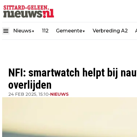
Nieuws
112
Gemeente
Verbreding A2
▼
▼
NFI: smartwatch helpt bij nau
overlijden
24 FEB 2025, 15:10
•
NIEUWS