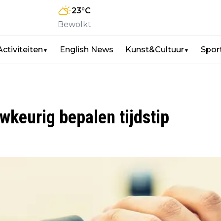
23
°C
Bewolkt
Activiteiten
English News
Kunst&Cultuur
Spor
▼
▼
wkeurig bepalen tijdstip