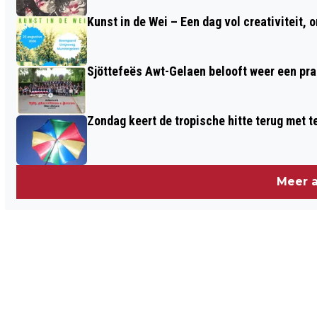
Kunst in de Wei – Een dag vol creativiteit, 
Sjöttefeës Awt-Gelaen belooft weer een pr
Zondag keert de tropische hitte terug met 
Meer a