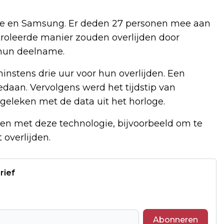
le en Samsung. Er deden 27 personen mee aan
roleerde manier zouden overlijden door
 hun deelname.
stens drie uur voor hun overlijden. Een
edaan. Vervolgens werd het tijdstip van
rgeleken met de data uit het horloge.
en met deze technologie, bijvoorbeeld om te
 overlijden.
rief
Abonneren