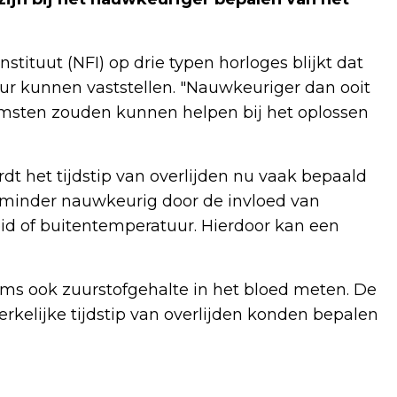
tituut (NFI) op drie typen horloges blijkt dat
ur kunnen vaststellen. "Nauwkeuriger dan ooit
omsten zouden kunnen helpen bij het oplossen
t het tijdstip van overlijden nu vaak bepaald
 minder nauwkeurig door de invloed van
heid of buitentemperatuur. Hierdoor kan een
ms ook zuurstofgehalte in het bloed meten. De
kelijke tijdstip van overlijden konden bepalen