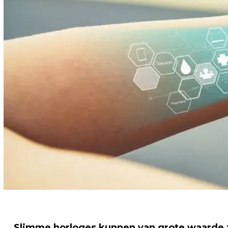
Slimme horloges kunnen van grote waarde z