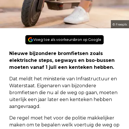
© Freep!k
Voeg toe als voorkeursbron op Google
Nieuwe bijzondere bromfietsen zoals
elektrische steps, segways en bso-bussen
moeten vanaf 1 juli een kenteken hebben.
Dat meldt het ministerie van Infrastructuur en
Waterstaat. Eigenaren van bijzondere
bromfietsen die nu al de weg op gaan, moeten
uiterlijk een jaar later een kenteken hebben
aangevraagd.
De regel moet het voor de politie makkelijker
maken om te bepalen welk voertuig de weg op